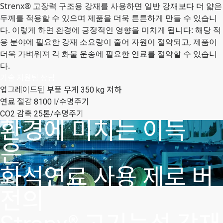
Strenx® 고장력 구조용 강재를 사용하면 일반 강재보다 더 얇은
두께를 적용할 수 있으며 제품을 더욱 튼튼하게 만들 수 있습니
다. 이렇게 하면 환경에 긍정적인 영향을 미치게 됩니다: 해당 적
용 분야에 필요한 강재 소요량이 줄어 자원이 절약되고, 제품이
더욱 가벼워져 각 화물 운송에 필요한 연료를 절약할 수 있습니
다.
기술 지원팀 상담
업그레이드된 부품 무게 350 kg 저하
연료 절감 8100 l/수명주기
CO2 감축 25톤/수명주기
환경에 미치는 이득
은
화석연료 사용 제로 버
전의