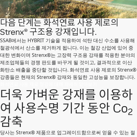
다음 단계는 화석연료 사용 제로의
Strenx® 구조용 강재입니다.
SSAB에서는 HYBRIT 기술을 적용하여 석탄 대신 수소를 사용해
철광석에서 산소를 제거하게 됩니다. 이는 철강 산업에 있어 중
대한 변화이며 Strenx®는 고장력 구조용 강재를 적용한 분야의
제조업체들의 경쟁 판도를 바꾸게 될 것이고, 결과적으로 이산
화탄소 배출을 중단할 것입니다. 화석연료 사용 제로의 Strenx®
강종들은 현재의 Strenx® 강재와 동일한 고성능을 보장합니다.
화석연료 사용 제로 철강에 대해 자세히 알아보기
더욱 가벼운 강재를 이용하
여 사용수명 기간 동안 Co
2
감축
당사는 Strenx® 제품으로 업그레이드함으로써 얻을 수 있는 절