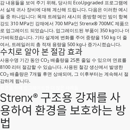
감 내용들을 보여 주기 위해, 당사의 EcoUpgraded 프로그램에
서 실제 귀사 장비에 대해 계산해 드립니다. 다음은 이러한 예시
들 중 하나입니다: 목재 트레일러 섀시의 종방향 메인 빔이 항복
강도 310 MPa인 강재에서 700 MPa인 Strenx® 700MC 제품으
로 업그레이드 되었습니다. 업그레이드된 부품이 350 kg이나 더
가벼워졌습니다. 기타 설계에 변화를 주어 중량을 150 kg 더 줄
여서, 트레일러의 총 적재 용량을 500 kg나 증가시켰습니다.
수치로 알아 본 절감 효과
사용수명 기간 동안 CO
배출량을 25톤 줄일 수 있으며 연료를
2
8100 리터 절감할 수 있습니다. 사용된 철강 생산에서 발생한
CO
배출량은 7개월 후면 상쇄되며, 그 이후부터는 계속해서 절
2
감하게 됩니다.
환경을 위해 업그레이드한 더 많은 사례들
Strenx® 구조용 강재를 사
용하여 환경을 보호하는 방
법