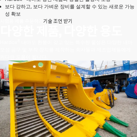
보다 강하고, 보다 가벼운 장비를 설계할 수 있는 새로운 가능
성 확보
시험용 제품 주문하기
기술 조언 받기
다양한 제품, 다양한 용도
®
Hardox
내마모 환봉이 갖고 있는 특수한 물성은 다양한 내마
모성 공구 및 부착 장치를 제작하는 회사들과 제조업체들에게
커다란 도움이 됩니다.