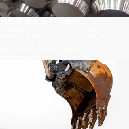
보증된 강도 및 내피로성
이제 독일의 유명한 기계가공 센터인 WSB 덕분에 고정밀
®
Hardox
환봉 제품을 선삭, 연삭 및 연마(TG&P) 처리한 봉강 제
품 형태로 공급할 수 있어, 훨씬 더 정밀하고 더 작은 공차가 필
요한 적용분야에서도 바로 사용할 수 있습니다.
선삭, 연삭 및 연마된 바는 h9 공차를 충족시킵니다