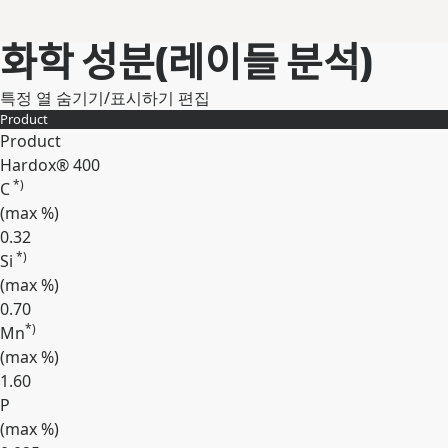
화학 성분(레이들 분석)
특정 열 숨기기/표시하기
편집
Product
Product
Hardox® 400
*)
C
(max
%
)
0.32
*)
Si
(max
%
)
0.70
*)
Mn
(max
%
)
1.60
P
(max
%
)