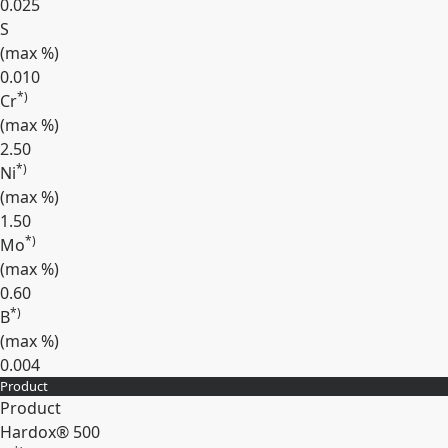
0.025
S
(max
%
)
0.010
*)
Cr
(max
%
)
2.50
*)
Ni
(max
%
)
1.50
*)
Mo
(max
%
)
0.60
*)
B
(max
%
)
0.004
Product
확장
Product
Hardox® 500