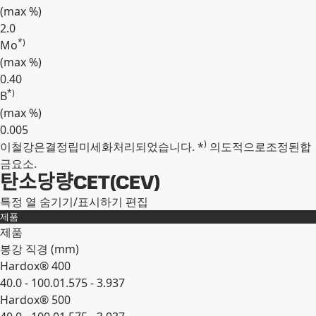
(max
%
)
2.0
*)
Mo
(max
%
)
0.40
*)
B
(max
%
)
0.005
)
이철강은결정립미세화처리되었습니다. *
의도적으로조정된합
확장
금요소.
탄소당량CET(CEV)
특정 열 숨기기/표시하기
편집
제품
제품
봉강 직경 (mm)
Hardox® 400
40.0 - 100.0
1.575 - 3.937
Hardox® 500