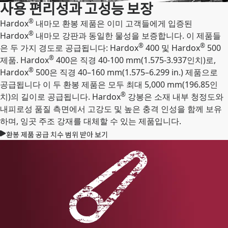
사용 편리성과 고성능 보장
®
Hardox
내마모 환봉 제품은 이미 고객들에게 입증된
®
Hardox
내마모 강판과 동일한 물성을 보증합니다. 이 제품들
®
®
은 두 가지 경도로 공급됩니다: Hardox
400 및 Hardox
500
®
제품. Hardox
400은 직경 40-100 mm(1.575-3.937인치)로,
®
Hardox
500은 직경 40–160 mm(1.575–6.299 in.) 제품으로
공급됩니다 이 두 환봉 제품은 모두 최대 5,000 mm(196.85인
®
치)의 길이로 공급됩니다. Hardox
강봉은 소재 내부 청정도와
내피로성 품질 측면에서 고강도 및 높은 충격 인성을 함께 보유
하며, 잉곳 주조 강재를 대체할 수 있는 제품입니다.
환봉 제품 공급 치수 범위 받아 보기