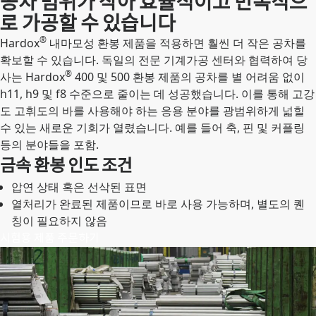
공차 범위가 작아 효율적이고 반복적으
로 가공할 수 있습니다
®
Hardox
내마모성 환봉 제품을 적용하면 훨씬 더 작은 공차를
확보할 수 있습니다. 독일의 전문 기계가공 센터와 협력하여 당
®
사는 Hardox
400 및 500 환봉 제품의 공차를 별 어려움 없이
h11, h9 및 f8 수준으로 줄이는 데 성공했습니다. 이를 통해 고강
도 고휘도의 바를 사용해야 하는 응용 분야를 광범위하게 넓힐
수 있는 새로운 기회가 열렸습니다. 예를 들어 축, 핀 및 커플링
등의 분야들을 포함.
금속 환봉 인도 조건
압연 상태 혹은 선삭된 표면
열처리가 완료된 제품이므로 바로 사용 가능하며, 별도의 퀜
칭이 필요하지 않음
시험용 제품 주문하기