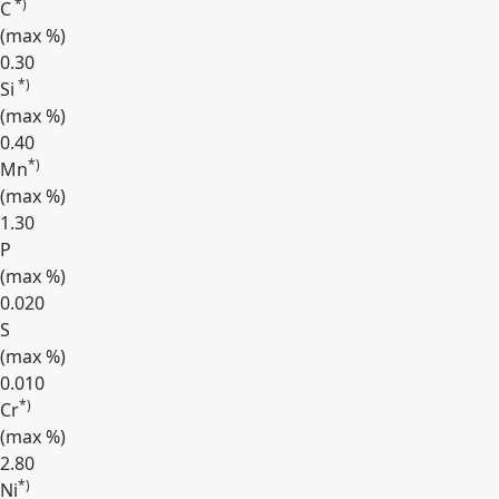
*)
C
(max
%
)
0.30
*)
Si
(max
%
)
0.40
*)
Mn
(max
%
)
1.30
P
(max
%
)
0.020
S
(max
%
)
0.010
*)
Cr
(max
%
)
2.80
*)
Ni