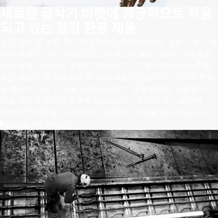
새로운 굴삭기 버켓에 성공적으로 적용
되고 있는 철강 환봉 제품
토공 장비 및 부착 장비 제조업체인 Cerapid사의 경우 기존 사용
하던 강종은 너무 연질이였고, 더 경도가 높은 단단한 강종들은
®
너무 쉽게 파손되는 경향이 있었습니다. 그렇지만 Hardox
환
봉은 유압식 퀵 커플러에 딱 맞는 제품이였습니다 - 마모와 찍힘
을 충분히 견딜 수 있을 만큼 단단하고, 균열 문제도 해결할 수
있을 정도로 인성이 충분히 높았습니다. 유압식 퀵 커플러에
®
Hardox
제품을 적극적으로 적용하는 이유를 알아 보십시오.
Cerapid 사례 전체 읽기