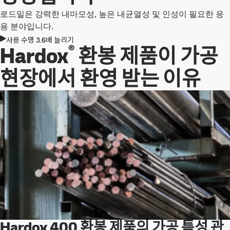
로드밀은 강력한 내마모성, 높은 내균열성 및 인성이 필요한 응
용 분야입니다.
사용 수명 3.6배 늘리기
®
Hardox
환봉 제품이 가공
현장에서 환영 받는 이유
Hardox 400 환봉 제품의 가공 특성 관