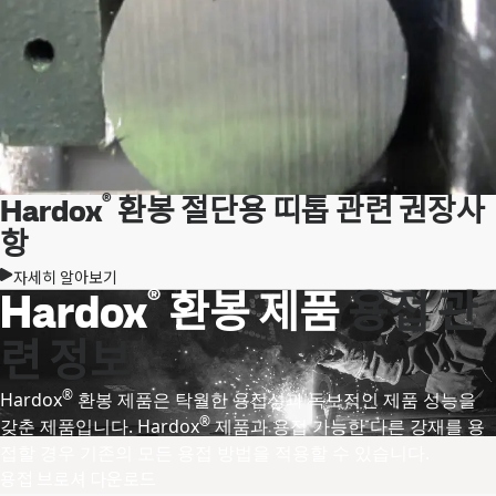
®
Hardox
환봉 절단용 띠톱 관련 권장사
항
자세히 알아보기
®
Hardox
환봉 제품
용접 관
련 정보
®
Hardox
환봉 제품은 탁월한 용접성과 독보적인 제품 성능을
®
갖춘 제품입니다. Hardox
제품과 용접 가능한 다른 강재를 용
접할 경우 기존의 모든 용접 방법을 적용할 수 있습니다.
용접 브로셔 다운로드