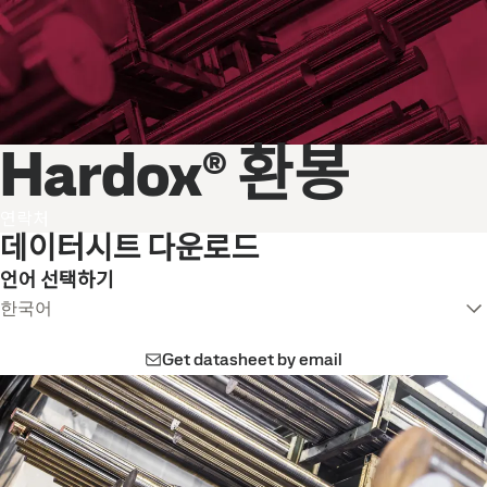
Hardox® 환봉
연락처
데이터시트 다운로드
언어 선택하기
한국어
Get datasheet by email