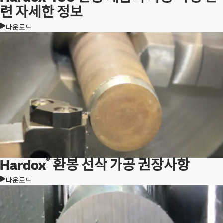
련 자세한 정보
다운로드
®
Hardox
환봉 선삭 가공 권장사항
다운로드