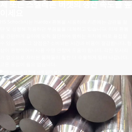
체 또는 스켈레톤 버켓의 생산 속도를 높
이세요
HS Schoch사는 Hardox 환봉을 사용하여 기존에는 강판을 절
단 및 성형해 적용하던 부품들을 대체하고 있습니다. 이제 환봉
을 간편하게 길이에 맞춰 절단하여 원하는 위치에 바로 용접할
수 있습니다. 그 장점은? 소비되는 시간과 비용이 절감됩니다. 형
상이 원형이어서 사용 수명 연장에 도움이 됩니다. 각진 모서리
가 없으므로 처리된 물체들이 훨씬 더 수월하게 밀려 나갑니다.
고온 용접이 필요 없습니다.
HS Schoch사 전체 사례 읽어 보기