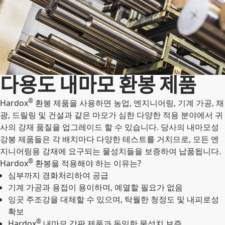
다용도 내마모 환봉 제품
®
Hardox
환봉 제품을 사용하면 농업, 엔지니어링, 기계 가공, 채
광, 드릴링 및 건설과 같은 마모가 심한 다양한 적용 분야에서 귀
사의 강재 품질을 업그레이드 할 수 있습니다. 당사의 내마모성
강봉 제품들은 각 배치마다 다양한 테스트를 거치므로, 모든 엔
지니어링용 강재에 요구되는 물성치들을 보증하여 납품됩니다.
®
Hardox
환봉을 적용해야 하는 이유는?
심부까지 경화처리하여 공급
기계 가공과 용접이 용이하며, 예열할 필요가 없음
잉곳 주조강을 대체할 수 있으며, 탁월한 청정도 및 내피로성
확보
®
Hardox
내마모 강판 제품과 동일한 물성치 보증