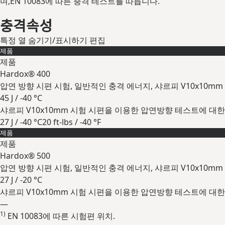
며,EN 10083에 따른 충격 테스트를 따릅니다.
충격속성
특정 열 숨기기/표시하기
편집
제품
제품
Hardox® 400
압연 방향 시편 시험, 일반적인 충격 에너지, 샤르피 V10x10mm
45 J / -40 °C
샤르피 V10x10mm 시험 시편을 이용한 압연방향 테스트에 대한
27 J / -40 °C
20 ft-lbs / -40 °F
제품
확장
제품
Hardox® 500
압연 방향 시편 시험, 일반적인 충격 에너지, 샤르피 V10x10mm
27 J / -20 °C
샤르피 V10x10mm 시험 시편을 이용한 압연방향 테스트에 대한
—
1)
EN 10083에 따른 시험편 위치.
확장