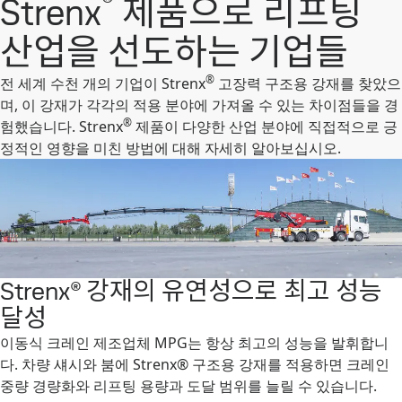
®
Strenx
제품으로 리프팅
산업을 선도하는 기업들
®
전 세계 수천 개의 기업이 Strenx
고장력 구조용 강재를 찾았으
며, 이 강재가 각각의 적용 분야에 가져올 수 있는 차이점들을 경
®
험했습니다. Strenx
제품이 다양한 산업 분야에 직접적으로 긍
정적인 영향을 미친 방법에 대해 자세히 알아보십시오.
Strenx® 강재의 유연성으로 최고 성능
달성
이동식 크레인 제조업체 MPG는 항상 최고의 성능을 발휘합니
다. 차량 섀시와 붐에 Strenx® 구조용 강재를 적용하면 크레인
중량 경량화와 리프팅 용량과 도달 범위를 늘릴 수 있습니다.