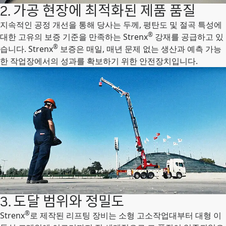
2. 가공 현장에 최적화된 제품 품질
지속적인 공정 개선을 통해 당사는 두께, 평탄도 및 절곡 특성에
®
대한 고유의 보증 기준을 만족하는 Strenx
강재를 공급하고 있
®
습니다. Strenx
보증은 매일, 매년 문제 없는 생산과 예측 가능
한 작업장에서의 성과를 확보하기 위한 안전장치입니다.
3. 도달 범위와 정밀도
®
Strenx
로 제작된 리프팅 장비는 소형 고소작업대부터 대형 이