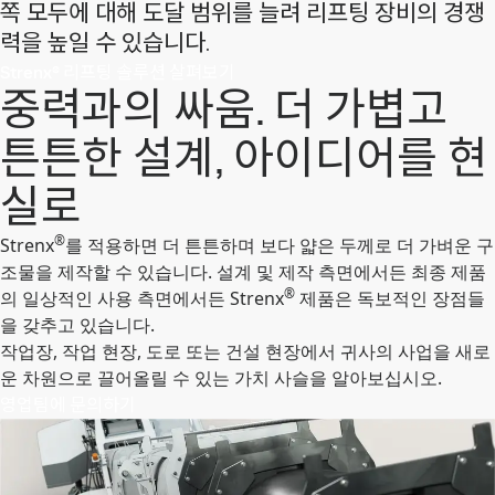
쪽 모두에 대해 도달 범위를 늘려 리프팅 장비의 경쟁
력을 높일 수 있습니다.
Strenx® 리프팅 솔루션 살펴보기
중력과의 싸움. 더 가볍고
튼튼한 설계, 아이디어를 현
실로
®
Strenx
를 적용하면 더 튼튼하며 보다 얇은 두께로 더 가벼운 구
조물을 제작할 수 있습니다. 설계 및 제작 측면에서든 최종 제품
®
의 일상적인 사용 측면에서든 Strenx
제품은 독보적인 장점들
을 갖추고 있습니다.
작업장, 작업 현장, 도로 또는 건설 현장에서 귀사의 사업을 새로
운 차원으로 끌어올릴 수 있는 가치 사슬을 알아보십시오.
영업팀에 문의하기