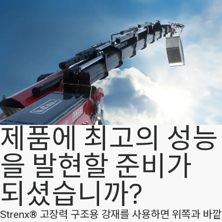
제품에 최고의 성능
을 발현할 준비가
되셨습니까?
Strenx® 고장력 구조용 강재를 사용하면 위쪽과 바깥