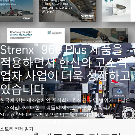
®
Strenx
960 Plus 제품을
적용하면서 한신의 고소작
업차 사업이 더욱 성장하고
있습니다
한국에 있는 제조업체인 주식회사 한신은 도달 범위가 더 넓은
고소작업대에 대한 고객들의 새로운 요구를 충족시키기 위해,
®
Strenx
960 Plus 제품으로 업그레이드하여 더욱 강하고 안전
하며 가벼운 장비를 개발하게 되었습니다.
스토리 전체 읽기