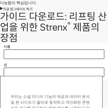
다능함의 핵심입니다.
지금 업그레이드 하기
가이드 다운로드: 리프팅 산
®
업을 위한 Strenx
제품의
장점
Strenx® 제품 연락처
질문이나 문의 사항이 있으
우리는 소셜 미디어 기능의 제공과 데이터 분석
시면 연락 주십시오
및 본 사이트가 올바로 동작하고 개인화된 콘텐