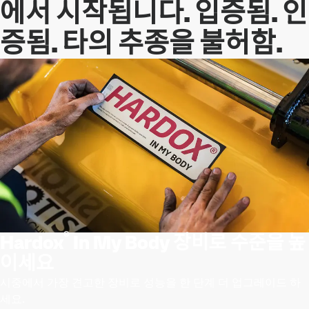
에서 시작됩니다. 입증됨. 인
증됨. 타의 추종을 불허함.
®
Hardox
In My Body 장비로 수준을 높
이세요
시중에서 가장 견고한 장비로 성능을 한 단계 더 업그레이드 하
세요.