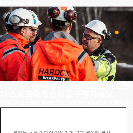
인증받은 장비 찾기
®
Hardox
Wearparts 센터를 통해 한층
더 스마트하게 업무를 수행하세요
가장 까다로운 마모 문제를 당사의 정평난 내마모 전문가들에게
맡기시면 가동 중단 시간을 최소화하고 유지보수 비용을 절감할
수 있습니다.
가장 가까운 인증 센터 찾기
Hardox 연락처
우리는 소셜 미디어 기능의 제공과 데이터 분석