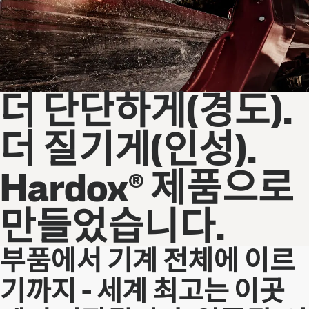
더 단단하게(경도).
더 질기게(인성).
Hardox® 제품으로
만들었습니다.
부품에서 기계 전체에 이르
기까지 - 세계 최고는 이곳