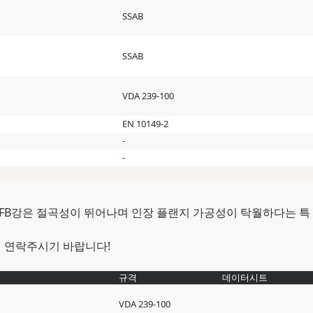
SSAB
SSAB
VDA 239-100
EN 10149-2
-
-
. FB강은 절곡성이 뛰어나며 인장 플랜지 가공성이 탁월하다는 특
면 연락주시기 바랍니다!
규격
데이터시트
VDA 239-100