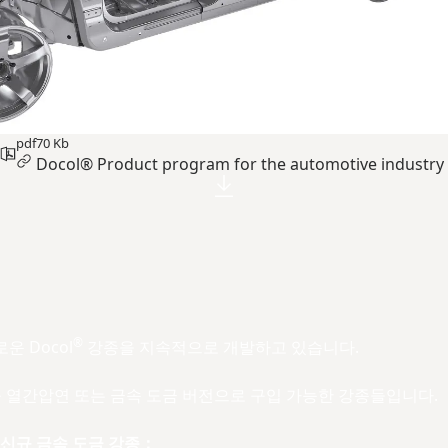
pdf
70 Kb
Docol® Product program for the automotive industry
®
운 Docol
강종을 지속적으로 개발하고 있습니다.
신규 열간압연 또는 금속 도금 버전으로 구입 가능한 강종들입니다.
신규 금속 도금 강종：