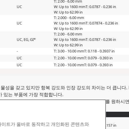
T: 2.00 - 6.00 mm
UC
W: Up to 1600 mm
T: 0.0787 - 0.236 in
W: Up to 62.99 in
T: 2.000 - 6.00 mm
UC
W: Up to 1600 mm
T: 0.07874 - 0.236 in
W: Up to 62.99 in
T: 2.00 - 6.00 mm
UC, EG, GI*
W: Up to 1600 mm
T: 0.0787 - 0.236 in
W: Up to 62.99 in
-
T: 3.00 - 10.00 mm
T: 0.118 - 0.3937 in
UC
T: 2.00 - 10.00 mm
T: 0.079 - 0.393 in
UC
T: 2.00 - 10.00 mm
T: 0.079 - 0.393 in
적 물성을 갖고 있지만 항복 강도와 인장 강도의 차이는 더 큽니다
가 있는 부품에 가장 적합합니다.
재에 관한 프로젝트를 진행하고 있습니다. 자세한 정보를 원하시
도금
치수
T: 2.00 - 4.00 mm
 사이트가 올바로 동작하고 개인화된 콘텐츠와
UC, GI*
W: Up to 1600 mm
T: 0.0787 - 0.157 in