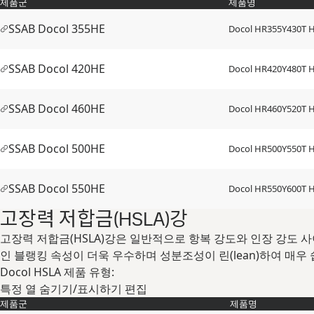
제품군
제품명
SSAB Docol 355HE
Docol HR355Y430T 
SSAB Docol 420HE
Docol HR420Y480T 
SSAB Docol 460HE
Docol HR460Y520T 
SSAB Docol 500HE
Docol HR500Y550T 
SSAB Docol 550HE
Docol HR550Y600T 
고장력 저합금(HSLA)강
고장력 저합금(HSLA)강은 일반적으로 항복 강도와 인장 강도 사
인 블랭킹 속성이 더욱 우수하며 성분조성이 린(lean)하여 매우
Docol HSLA 제품 유형:
특정 열 숨기기/표시하기
편집
제품군
제품명