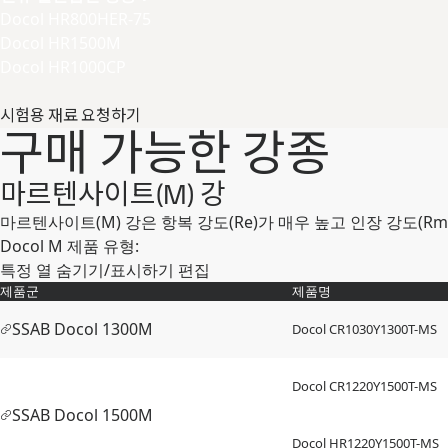
Docol HR800HER-75
Docol HR1500M
Docol HR1000CP
시험용 재료 요청하기
구매 가능한 강종
마르텐사이트(M) 강
마르텐사이트(M) 강은 항복 강도(Re)가 매우 높고 인장 강도(
Docol M 제품 유형:
특정 열 숨기기/표시하기
편집
제품군
제품명
SSAB Docol 1300M
Docol CR​1030Y​1300T-​MS
Docol CR​1220Y​1500T-​MS
SSAB Docol 1500M
Docol HR​1220Y​1500T-​MS