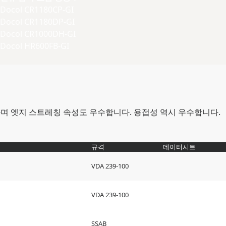
Docol CR1180CP-GI
Docol CR1180DP-GI
Docol CR1000DH-GI
Docol HR600FB-GI
수하며 엣지 스트레칭 속성도 우수합니다. 용접성 역시 우수합니다.
규격
데이터시트
VDA 239-100
VDA 239-100
SSAB