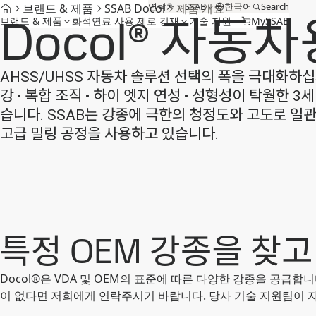
연락처
SSAB
한국어
Search
브랜드 & 제품
SSAB Docol
제품 개요
Docol® 자동
브랜드 & 제품
화석연료 사용 제로 강재
기술 지원
MySSAB
AHSS/UHSS 자동차 솔루션 선택의 폭을 극대화하십시
강 • 복합 조직 • 하이 엣지 연성 • 성형성이 탁월한 3
습니다. SSAB는 강종에 극한의 청정도와 고도로 
고급 밀링 공정을 사용하고 있습니다.
특정 OEM 강종을 찾고
Docol®은 VDA 및 OEM의 표준에 따른 다양한 강종을 공급합
이 없다면 저희에게 연락주시기 바랍니다. 당사 기술 지원팀이 