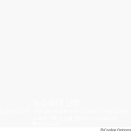
뉴스레터 신청
료 검색 및 다운
구독 센터에 방문하셔서 신청하신 모든 SSAB 뉴
스레터 구독 정보를 관리하시기 바랍니다
여기에서 신청
Cookie Options