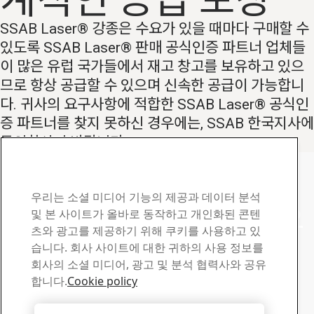
계적인 공급 보장
SSAB Laser® 강종은 수요가 있을 때마다 구매할 수
있도록 SSAB Laser® 판매 공식인증 파트너 업체들
이 많은 유럽 국가들에서 재고 창고를 보유하고 있으
므로 항상 공급할 수 있으며 신속한 공급이 가능합니
다. 귀사의 요구사항에 적합한 SSAB Laser® 공식인
증 파트너를 찾지 못하신 경우에는, SSAB 한국지사에
문의하시기 바랍니다.
국가
대리점 보기
SSAB Laser 연락처
우리는 소셜 미디어 기능의 제공과 데이터 분석
질문이나 문의 사항이 있으
및 본 사이트가 올바로 동작하고 개인화된 콘텐
츠와 광고를 제공하기 위해 쿠키를 사용하고 있
시면 연락 주십시오
습니다. 회사 사이트에 대한 귀하의 사용 정보를
회사의 소셜 미디어, 광고 및 분석 협력사와 공유
다운로드 센터
합니다.
Cookie policy
SSAB 브로셔와 인증서, 기타 자료 검색 및 다운로드
다운로드로 이동