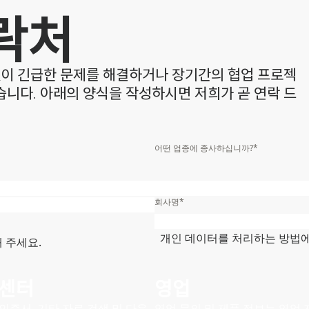
락처
없이 긴급한 문제를 해결하거나 장기간의 협업 프로젝
습니다. 아래의 양식을 작성하시면 저희가 곧 연락 드
어떤 업종에 종사하십니까?
*
성
*
회사명
*
도/특별시/광역시
*
개인 데이터를 처리하는 방법에
 주세요.
 센터
영업
 인증서, 기타 자료 검색 및 다운
영업 문의 및 제품 정보는 영업