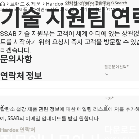
연락처
SSAB
한국어
Search
브랜드 & 제품
Hardox
기술 지원팀 연락처
기술 지원팀 연
브랜드 & 제품
화석연료 사용 제로 강재
기술 지원
MySSAB
SSAB 기술 지원부는 고객이 세계 어디에 있든 상관
트를 시작하기 위해 요청시 즉시 고객을 방문할 수 있
리겠습니다.
문의사항
질문분야선택
*
연락처 정보
이름
*
휴대폰
*
국가
*
탈탄소 철강 제품 관련 정보에 대한 메일링 리스트에 저를 추가해
예, SSAB의 이메일 업데이트를 받길 원합니다
다운로드
Hardox 연락처
SSAB 브로셔와