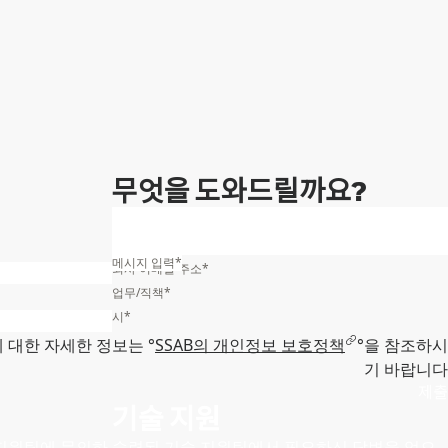
무엇을 도와드릴까요?
메시지 입력
*
회사 이메일 주소
*
업무/직책
*
시
*
 대한 자세한 정보는 °
SSAB의 개인정보 보호정책
°을 참조하시
기 바랍니다
제출
기술 지원
 지원팀에 문의하
숙련된 기술 지원팀에서 필요하신 답변을 얻으