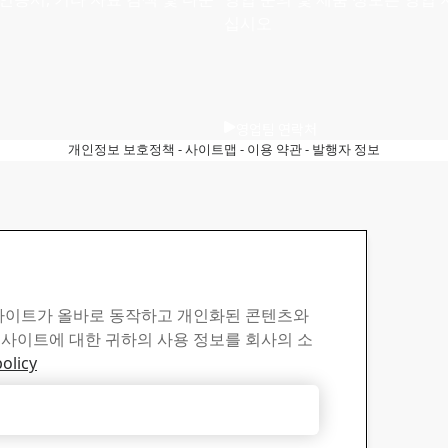
십시오
영업팀 연락처
개인정보 보호정책
-
사이트맵
-
이용 약관
-
발행자 정보
 사이트가 올바로 동작하고 개인화된 콘텐츠와
 사이트에 대한 귀하의 사용 정보를 회사의 소
olicy
모두 거부