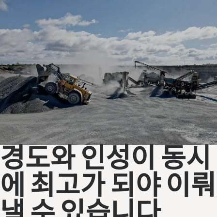
경도와 인성이 동시
에 최고가 되야 이뤄
낼 수 있습니다.