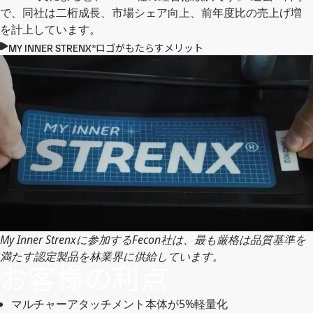
で、同社は二桁成長、市場シェア向上、前年度比の売上げ増
を計上しています。
MY INNER STRENX®ロゴがもたらすメリット
My Inner Strenxに参加するFecon社は、最も厳格は品質基準を
満たす認定製品を林業界に供給しています。
お客様の利点
マルチャーアタッチメント本体が5%軽量化