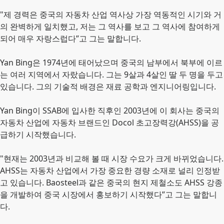
"제 경력은 중국의 자동차 산업 역사상 가장 역동적인 시기와 거
의 완벽하게 일치했고, 저는 그 역사를 보고 그 역사에 참여하게
되어 매우 자랑스럽다”고 그는 말합니다.
Yan Bing은 1974년에 태어났으며 중국의 남부에서 북부에 이르
는 여러 지역에서 자랐습니다. 그는 9살과 4살인 딸 두 명을 두고
있습니다. 그의 기술적 배경은 재료 공학과 엔지니어링입니다.
Yan Bing이 SSAB에 입사한 직후인 2003년에 이 회사는 중국의
자동차 산업에 자동차 브랜드인 Docol 초고장력강(AHSS)을 공
급하기 시작했습니다.
"현재는 2003년과 비교해 볼 때 시장 수요가 크게 바뀌었습니다.
AHSS는 자동차 산업에서 가장 중요한 경량 소재로 널리 인정받
고 있습니다. Baosteel과 같은 중국의 현지 제철소도 AHSS 강종
을 개발하여 중국 시장에서 홍보하기 시작했다”고 그는 말합니
다.