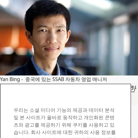
Yan Bing - 중국에 있는 SSAB 자동차 영업 매니저
"우리는 Docol AHSS의 사용성 한계에 대한
도전을 결코 멈추지 않았습니다."
SSAB Docol 연락처
우리는 소셜 미디어 기능의 제공과 데이터 분석
질문이나 문의 사항이 있으
및 본 사이트가 올바로 동작하고 개인화된 콘텐
츠와 광고를 제공하기 위해 쿠키를 사용하고 있
시면 연락 주십시오
습니다. 회사 사이트에 대한 귀하의 사용 정보를