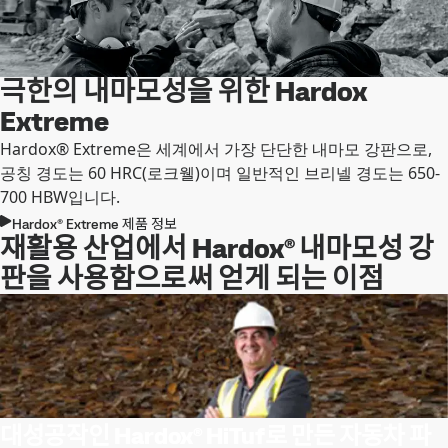
극한의 내마모성을 위한 Hardox
Extreme
Hardox® Extreme은 세계에서 가장 단단한 내마모 강판으로,
공칭 경도는 60 HRC(로크웰)이며 일반적인 브리넬 경도는 650-
700 HBW입니다.
Hardox® Extreme 제품 정보
재활용 산업에서 Hardox® 내마모성 강
판을 사용함으로써 얻게 되는 이점
대성공작인 Hardox® HiTuf로 만든 자동차 파