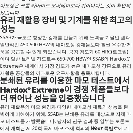
마모성은 크롬 카바이드 오버레이보다 뛰어나다는 것이 확인되
었습니다.
유리 재활용 장비 및 기계를 위한 최고의
성능
SSAB가 극도로 청정한 강재를 만들기 위해 노력을 기울인 결과
일반적인 450-500 HBW의 내마모성 강재들보다 훨씬 우수한 제
품을 공급할 수 있게 되었습니다. 공칭 경도가 60 HRC(로크웰)
이며 일반 브리넬 경도로는 650-700 HBW인 SSAB의 Hardox®
Extreme은 세계에서 가장 경도가 높은 내마모성 강판으로 유리
재활용 공장들의 까다로운 요구사항을 충족시킵니다.
분쇄된 유리를 이용한 마모 테스트에서
Hardox® Extreme이 경쟁 제품들보다
더 뛰어난 성능을 입증했습니다
유리 재활용의 마모 환경과 다양한 내마모성 재료의 성능을 완
벽하게 이해하기 위해, SSAB는 분쇄용 유리를 대상으로 자체 마
모 테스트를 개발했습니다. 당사의 연구 결과 중 일부는 토론토
에서 개최된 제 20회 국제 마모 소재 회의의
Wear
특별호에 기