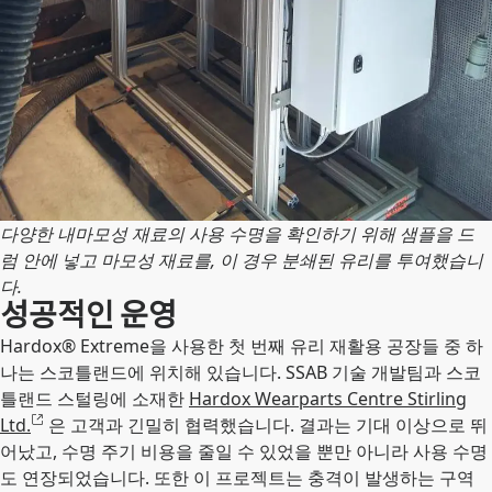
다양한 내마모성 재료의 사용 수명을 확인하기 위해 샘플을 드
럼 안에 넣고 마모성 재료를, 이 경우 분쇄된 유리를 투여했습니
다.
성공적인 운영
Hardox® Extreme을 사용한 첫 번째 유리 재활용 공장들 중 하
나는 스코틀랜드에 위치해 있습니다. SSAB 기술 개발팀과 스코
틀랜드 스털링에 소재한
Hardox Wearparts Centre Stirling
Ltd.
은 고객과 긴밀히 협력했습니다. 결과는 기대 이상으로 뛰
어났고, 수명 주기 비용을 줄일 수 있었을 뿐만 아니라 사용 수명
도 연장되었습니다. 또한 이 프로젝트는 충격이 발생하는 구역