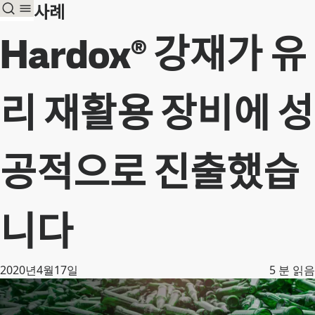
고객 사례
Hardox® 강재가 유
리 재활용 장비에 성
공적으로 진출했습
니다
2020년4월17일
5
분 읽음