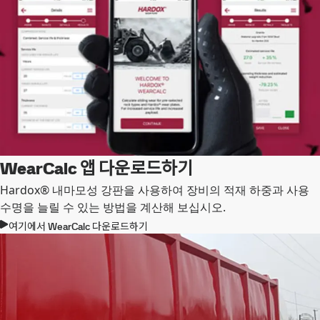
WearCalc 앱 다운로드하기
Hardox® 내마모성 강판을 사용하여 장비의 적재 하중과 사용
수명을 늘릴 수 있는 방법을 계산해 보십시오.
여기에서 WearCalc 다운로드하기