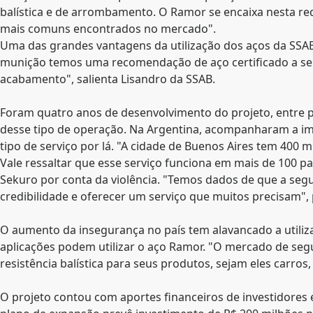
balística e de arrombamento. O Ramor se encaixa nesta req
mais comuns encontrados no mercado".
Uma das grandes vantagens da utilização dos aços da SSAB 
munição temos uma recomendação de aço certificado a ser 
acabamento", salienta Lisandro da SSAB.
Foram quatro anos de desenvolvimento do projeto, entre p
desse tipo de operação. Na Argentina, acompanharam a i
tipo de serviço por lá. "A cidade de Buenos Aires tem 400 m
Vale ressaltar que esse serviço funciona em mais de 100 p
Sekuro por conta da violência. "Temos dados de que a se
credibilidade e oferecer um serviço que muitos precisam",
O aumento da insegurança no país tem alavancado a utiliz
aplicações podem utilizar o aço Ramor. "O mercado de seg
resistência balística para seus produtos, sejam eles carros, 
O projeto contou com aportes financeiros de investidores