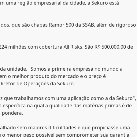
 em uma região empresarial da cidade, a Sekuro está
dados, que são chapas Ramor 500 da SSAB, além de rigoroso
4 milhões com cobertura All Risks. São R$ 500.000,00 de
co da unidade. "Somos a primeira empresa no mundo a
ca tem o melhor produto do mercado e o preço é
 Diretor de Operações da Sekuro.
 vez que trabalhamos com uma aplicação como a da Sekuro",
m específica na qual a qualidade das matérias primas é de
, pondera.
rabalhado sem maiores dificuldades e que propiciasse uma
se o menor peso possível sem comprometer sua garantia