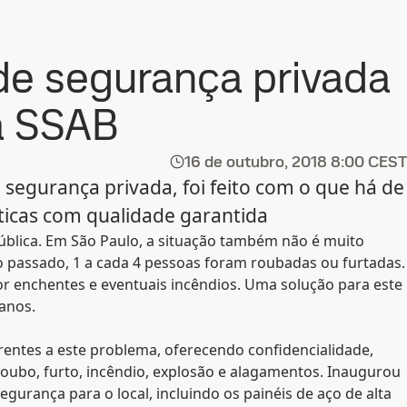
 de segurança privada
da SSAB
16 de outubro, 2018
8:00 CEST
 segurança privada, foi feito com o que há de
ticas com qualidade garantida
ública. Em São Paulo, a situação também não é muito
no passado, 1 a cada 4 pessoas foram roubadas ou furtadas.
or enchentes e eventuais incêndios. Uma solução para este
 anos.
erentes a este problema, oferecendo confidencialidade,
 roubo, furto, incêndio, explosão e alagamentos. Inaugurou
urança para o local, incluindo os painéis de aço de alta