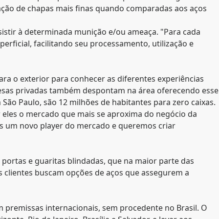
lização de chapas mais finas quando comparadas aos aços
esistir à determinada munição e/ou ameaça. "Para cada
ficial, facilitando seu processamento, utilização e
a o exterior para conhecer as diferentes experiências
resas privadas também despontam na área oferecendo esse
m São Paulo, são 12 milhões de habitantes para zero caixas.
or eles o mercado que mais se aproxima do negócio da
os um novo player do mercado e queremos criar
portas e guaritas blindadas, que na maior parte das
os clientes buscam opções de aços que assegurem a
 premissas internacionais, sem procedente no Brasil. O