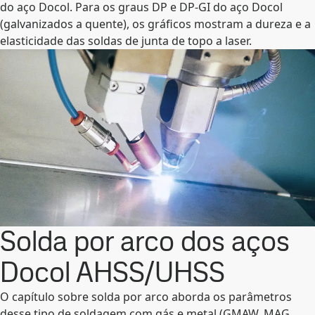
do aço Docol. Para os graus DP e DP-GI do aço Docol
(galvanizados a quente), os gráficos mostram a dureza e a
elasticidade das soldas de junta de topo a laser.
Solda por arco dos aços
Docol AHSS/UHSS
O capítulo sobre solda por arco aborda os parâmetros
desse tipo de soldagem com gás e metal (GMAW, MAG,