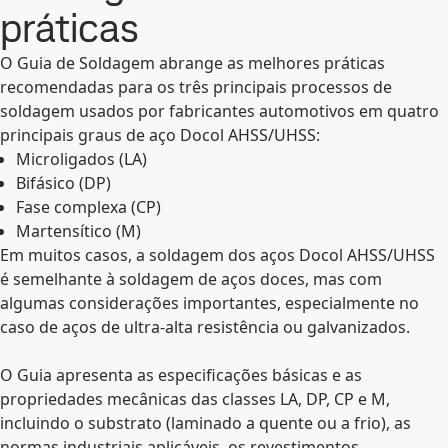
práticas
O Guia de Soldagem abrange as melhores práticas
recomendadas para os três principais processos de
soldagem usados por fabricantes automotivos em quatro
principais graus de aço Docol AHSS/UHSS:
Microligados (LA)
Bifásico (DP)
Fase complexa (CP)
Martensítico (M)
Em muitos casos, a soldagem dos aços Docol AHSS/UHSS
é semelhante à soldagem de aços doces, mas com
algumas considerações importantes, especialmente no
caso de aços de ultra-alta resistência ou galvanizados.
O Guia apresenta as especificações básicas e as
propriedades mecânicas das classes LA, DP, CP e M,
incluindo o substrato (laminado a quente ou a frio), as
normas industriais aplicáveis, os revestimentos