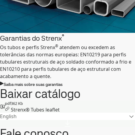
®
Garantias do Strenx
®
Os tubos e perfis Strenx
atendem ou excedem as
tolerâncias das normas europeias: EN10219 para perfis
tubulares estruturais de aço soldado conformado a frio e
EN10210 para perfis tubulares de aço estrutural com
acabamento a quente.
Saiba mais sobre suas garantias
Baixar catálogo
pdf
362 Kb
Strenx® Tubes leaflet
English
Fale conosco