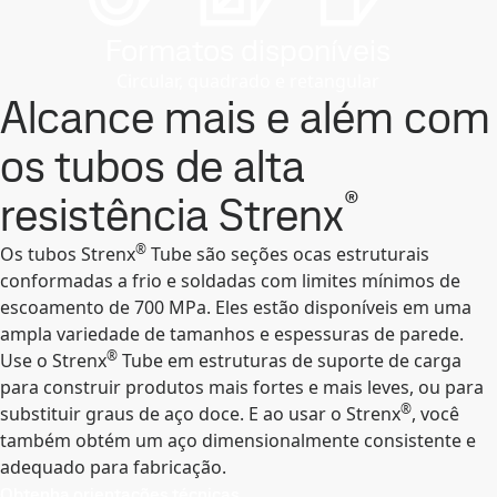
Formatos disponíveis
Circular, quadrado e retangular
Alcance mais e além com
os tubos de alta
®
resistência Strenx
®
Os tubos Strenx
Tube são seções ocas estruturais
conformadas a frio e soldadas com limites mínimos de
escoamento de 700 MPa. Eles estão disponíveis em uma
ampla variedade de tamanhos e espessuras de parede.
®
Use o Strenx
Tube em estruturas de suporte de carga
para construir produtos mais fortes e mais leves, ou para
®
substituir graus de aço doce. E ao usar o Strenx
, você
também obtém um aço dimensionalmente consistente e
adequado para fabricação.
Obtenha orientações técnicas