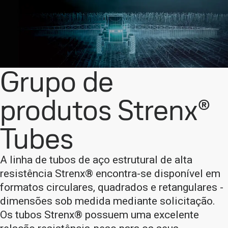
Grupo de
produtos Strenx®
Tubes
A linha de tubos de aço estrutural de alta
resistência Strenx® encontra-se disponível em
formatos circulares, quadrados e retangulares -
dimensões sob medida mediante solicitação.
Os tubos Strenx® possuem uma excelente