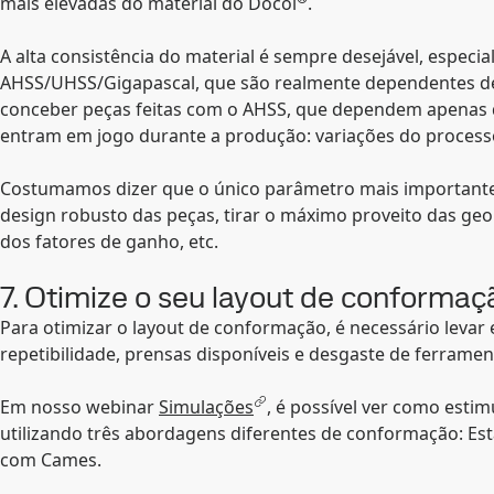
mais elevadas do material do Docol
.
A alta consistência do material é sempre desejável, espec
AHSS/UHSS/Gigapascal, que são realmente dependentes de 
conceber peças feitas com o AHSS, que dependem apenas d
entram em jogo durante a produção: variações do processo,
Costumamos dizer que o único parâmetro mais importante
design robusto das peças, tirar o máximo proveito das geom
dos fatores de ganho, etc.
7. Otimize o seu layout de conforma
Para otimizar o layout de conformação, é necessário levar
repetibilidade, prensas disponíveis e desgaste de ferramen
Em nosso webinar
Simulações
, é possível ver como est
utilizando três abordagens diferentes de conformação: Es
com Cames.