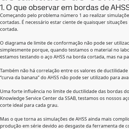
1. O que observar em bordas de AHSS
Começando pelo problema número 1 ao realizar simulaçõe
cortadas. É necessário estar ciente de quaisquer situaçõe
cortada.
O diagrama de limite de conformação não pode ser utiliza
simplesmente porque, quando testamos o material no labor
estamos testando o aço AHSS na borda cortada, mas na par
Também não há correlação entre os valores de ductilidad
“curva da banana” do AHSS não pode ser utilizado para aval
Uma forte influência no limite de ductilidade das bordas 
Knowledge Service Center da SSAB, testamos os nossos aç
corte ideal para cada grau.
Mas o que torna as simulações de AHSS ainda mais compli
produção em série devido ao desgaste da ferramenta de co