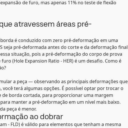
xpansão de furo, mas apenas 11% no teste de flexão
 que atravessem áreas pré-
de borda é conduzido com zero pré-deformação em uma
S seja pré-deformada antes do corte e da deformação final
a essa situação, pois a pré-deformação do corpo de prova
 furo (Hole Expansion Ratio - HER) é um desafio. Como é
ão?
simular a peça — observando as principais deformações que
você terá algumas opções. É possível optar por trocar o
e de borda cortada, para proporcionar uma margem
n para manter a pré-deformação em um nível mais baixo.
 da peça é menor.
formação ao dobrar
ram - FLD) é válido para elementos que tenham a mesma