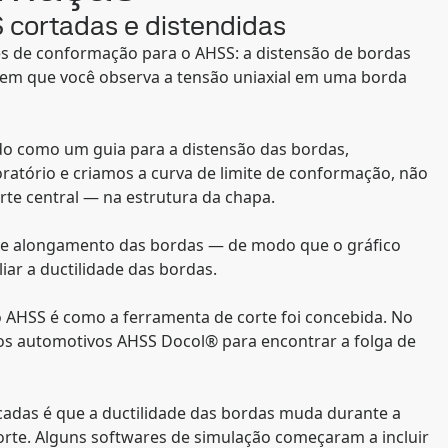
 cortadas e distendidas
s de conformação para o AHSS: a distensão de bordas
s em que você observa a tensão uniaxial em uma borda
do como um guia para a distensão das bordas,
atório e criamos a curva de limite de conformação, não
te central — na estrutura da chapa.
e e alongamento das bordas — de modo que o gráfico
iar a ductilidade das bordas.
do AHSS é como a ferramenta de corte foi concebida. No
os automotivos AHSS Docol® para encontrar a folga de
cadas é que a ductilidade das bordas muda durante a
rte. Alguns softwares de simulação começaram a incluir