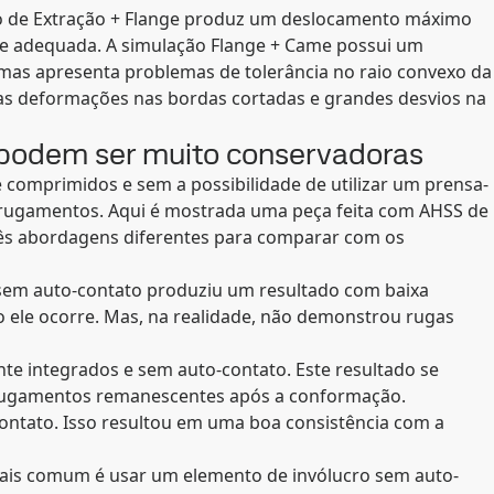
ção de Extração + Flange produz um deslocamento máximo
ce adequada. A simulação Flange + Came possui um
as apresenta problemas de tolerância no raio convexo da
tas deformações nas bordas cortadas e grandes desvios na
 podem ser muito conservadoras
comprimidos e sem a possibilidade de utilizar um prensa-
enrugamentos. Aqui é mostrada uma peça feita com AHSS de
rês abordagens diferentes para comparar com os
sem auto-contato produziu um resultado com baixa
ele ocorre. Mas, na realidade, não demonstrou rugas
e integrados e sem auto-contato. Este resultado se
nrugamentos remanescentes após a conformação.
ontato. Isso resultou em uma boa consistência com a
is comum é usar um elemento de invólucro sem auto-