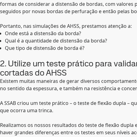
formas de considerar a distensão de bordas, com valores p
seguidos por novas bordas de perfuração e então pelas b
Portanto, nas simulações de AHSS, prestamos atenção a:
Onde está a distensão da borda?
Qual é a quantidade de distensão da borda?
Que tipo de distensão de borda é?
2. Utilize um teste prático para vali
cortadas do AHSS
Existem muitas maneiras de gerar diversos comportamento
no sentido da espessura, e também na resistência e conce
A SSAB criou um teste prático – o teste de flexão dupla – 
que ocorra uma trinca.
Realizamos os nossos resultados do teste de flexão dupla
haver grandes diferenças entre os testes em seus níveis a