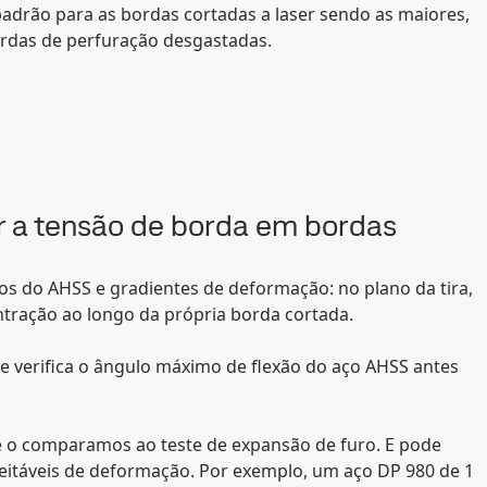
adrão para as bordas cortadas a laser sendo as maiores,
ordas de perfuração desgastadas.
dar a tensão de borda em bordas
s do AHSS e gradientes de deformação: no plano da tira,
ntração ao longo da própria borda cortada.
que verifica o ângulo máximo de flexão do aço AHSS antes
 e o comparamos ao teste de expansão de furo. E pode
ceitáveis de deformação. Por exemplo, um aço DP 980 de 1