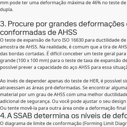
mm pode ter uma deformação máxima de 46% no teste de e
dupla.
3. Procure por grandes deformações
conformadas de AHSS
O teste de expansão de furo ISO 16630 para ductilidade 
amostra de AHSS. Na realidade, é comum que a tira de AHS
das bordas cortadas. É difícil conceber um teste geral par
grande (100 x 100 mm) para o teste de taxa de expansão de
possível prever a capacidade do aço AHSS para essa situaç
Ao invés de depender apenas do teste de HER, é possível 
atravessam as áreas pré-deformadas. Se encontrar alguma, 
material por um grau de AHSS com uma melhor ductilidad
adicional de segurança. Ou você pode ajustar o seu desig
Ou tente movê-la para outra área onde a deformação final
4. A SSAB determina os níveis de de
O diagrama de limite de conformação (Forming Limit Diag