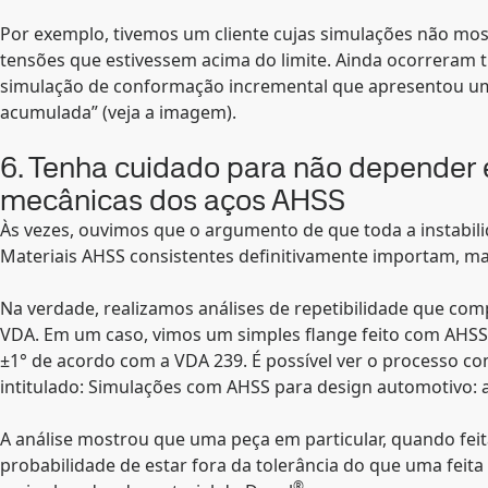
Por exemplo, tivemos um cliente cujas simulações não 
tensões que estivessem acima do limite. Ainda ocorreram t
simulação de conformação incremental que apresentou um 
acumulada” (veja a imagem).
6. Tenha cuidado para não depender 
mecânicas dos aços AHSS
Às vezes, ouvimos que o argumento de que toda a instabili
Materiais AHSS consistentes definitivamente importam, ma
Na verdade, realizamos análises de repetibilidade que co
VDA. Em um caso, vimos um simples flange feito com AHSS 
±1° de acordo com a VDA 239. É possível ver o processo 
intitulado: Simulações com AHSS para design automotivo: a
A análise mostrou que uma peça em particular, quando fei
probabilidade de estar fora da tolerância do que uma feit
®