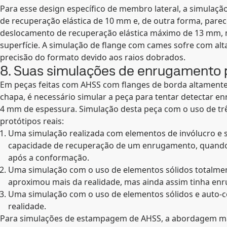
Para esse design específico de membro lateral, a simula
de recuperação elástica de 10 mm e, de outra forma, pare
deslocamento de recuperação elástica máximo de 13 mm, m
superfície. A simulação de flange com cames sofre com al
precisão do formato devido aos raios dobrados.
8. Suas simulações de enrugamento
Em peças feitas com AHSS com flanges de borda altamente 
chapa, é necessário simular a peça para tentar detectar 
4 mm de espessura. Simulação desta peça com o uso de t
protótipos reais:
Uma simulação realizada com elementos de invólucro e 
capacidade de recuperação de um enrugamento, quando 
após a conformação.
Uma simulação com o uso de elementos sólidos totalment
aproximou mais da realidade, mas ainda assim tinha e
Uma simulação com o uso de elementos sólidos e auto-c
realidade.
Para simulações de estampagem de AHSS, a abordagem ma