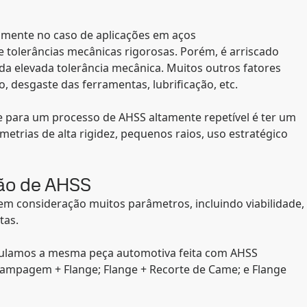
ialmente no caso de aplicações em aços
tolerâncias mecânicas rigorosas. Porém, é arriscado
a elevada tolerância mecânica. Muitos outros fatores
 desgaste das ferramentas, lubrificação, etc.
 para um processo de AHSS altamente repetível é ter um
etrias de alta rigidez, pequenos raios, uso estratégico
ção de AHSS
 em consideração muitos parâmetros, incluindo viabilidade,
tas.
imulamos a mesma peça automotiva feita com AHSS
tampagem + Flange; Flange + Recorte de Came; e Flange