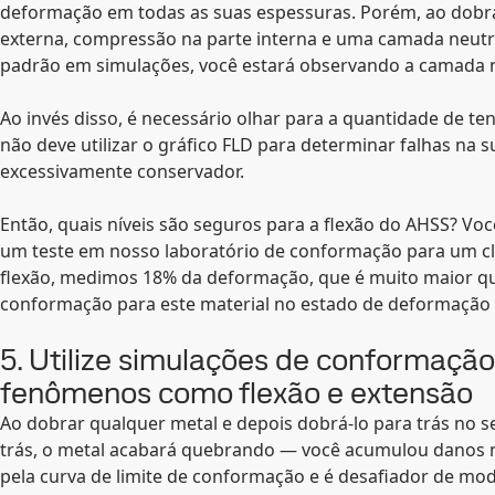
deformação em todas as suas espessuras. Porém, ao dobr
externa, compressão na parte interna e uma camada neutra
padrão em simulações, você estará observando a camada 
Ao invés disso, é necessário olhar para a quantidade de te
não deve utilizar o gráfico FLD para determinar falhas na s
excessivamente conservador.
Então, quais níveis são seguros para a flexão do AHSS? Voc
um teste em nosso laboratório de conformação para um c
flexão, medimos 18% da deformação, que é muito maior qu
conformação para este material no estado de deformação ig
5. Utilize simulações de conformação
fenômenos como flexão e extensão
Ao dobrar qualquer metal e depois dobrá-lo para trás no se
trás, o metal acabará quebrando — você acumulou danos 
pela curva de limite de conformação e é desafiador de mod