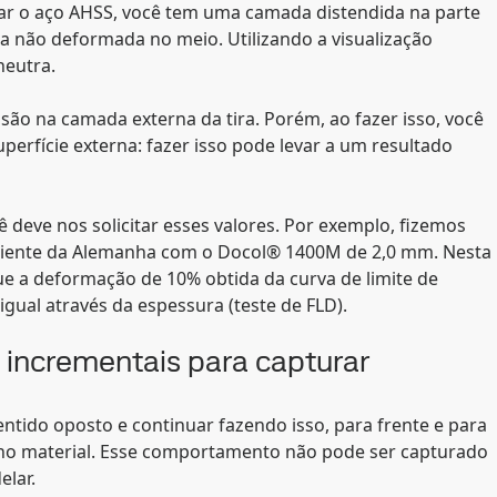
ar o aço AHSS, você tem uma camada distendida na parte
 não deformada no meio. Utilizando a visualização
neutra.
nsão na camada externa da tira. Porém, ao fazer isso, você
uperfície externa: fazer isso pode levar a um resultado
ê deve nos solicitar esses valores. Por exemplo, fizemos
liente da Alemanha com o Docol® 1400M de 2,0 mm. Nesta
e a deformação de 10% obtida da curva de limite de
ual através da espessura (teste de FLD).
 incrementais para capturar
ntido oposto e continuar fazendo isso, para frente e para
no material. Esse comportamento não pode ser capturado
elar.