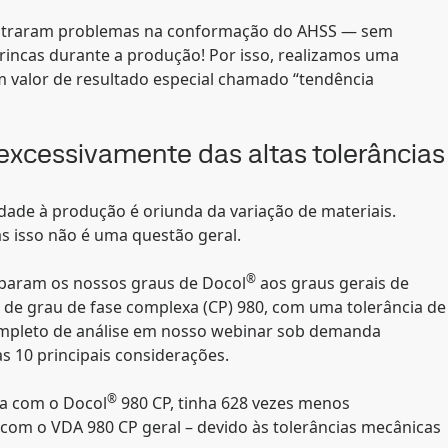
mostraram problemas na conformação do AHSS — sem
rincas durante a produção! Por isso, realizamos uma
valor de resultado especial chamado “tendência
excessivamente das altas tolerâncias
dade à produção é oriunda da variação de materiais.
s isso não é uma questão geral.
®
mparam os nossos graus de Docol
aos graus gerais de
de grau de fase complexa (CP) 980, com uma tolerância de
completo de análise em nosso webinar sob demanda
s 10 principais considerações.
®
ta com o Docol
980 CP, tinha 628 vezes menos
a com o VDA 980 CP geral – devido às tolerâncias mecânicas