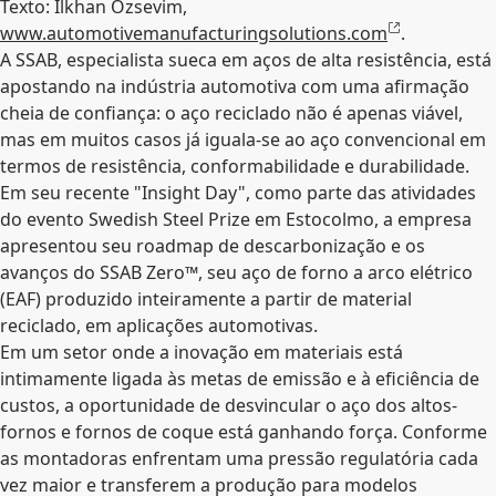
Texto: Ilkhan Ozsevim,
www.automotivemanufacturingsolutions.com
.
A SSAB, especialista sueca em aços de alta resistência, está
apostando na indústria automotiva com uma afirmação
cheia de confiança: o aço reciclado não é apenas viável,
mas em muitos casos já iguala-se ao aço convencional em
termos de resistência, conformabilidade e durabilidade.
Em seu recente "Insight Day", como parte das atividades
do evento Swedish Steel Prize em Estocolmo, a empresa
apresentou seu roadmap de descarbonização e os
avanços do SSAB Zero™, seu aço de forno a arco elétrico
(EAF) produzido inteiramente a partir de material
reciclado, em aplicações automotivas.
Em um setor onde a inovação em materiais está
intimamente ligada às metas de emissão e à eficiência de
custos, a oportunidade de desvincular o aço dos altos-
fornos e fornos de coque está ganhando força. Conforme
as montadoras enfrentam uma pressão regulatória cada
vez maior e transferem a produção para modelos