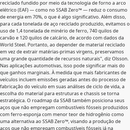
reciclado fundido por meio da tecnologia de forno a arco
elétrico (EAF) — como no SSAB Zero™ — reduz o consumo
de energia em 70%, o que é algo significativo. Além disso,
para cada tonelada de aço reciclado produzido, evitamos o
uso de 1,4 tonelada de minério de ferro, 740 quilos de
carvão e 120 quilos de calcário, de acordo com dados da
World Steel. Portanto, ao depender de material reciclado
em vez de extrair matérias-primas virgens, preservamos
uma grande quantidade de recursos naturais", diz Olsson.
Nas aplicações automotivas, isso pode significar mais do
que ganhos marginais. À medida que mais fabricantes de
veículos incluem emissões geradas antes do processo de
fabricação do veículo em suas análises de ciclo de vida, a
escolha do material para estruturas e chassis se torna
estratégica. O roadmap da SSAB também posiciona seus
aços que não empregam combustíveis fósseis produzidos
com ferro-esponja com menor teor de hidrogênio como
uma alternativa ao SSAB Zero™, visando a produção de
aços que não empregam combustíveis fósseis já na