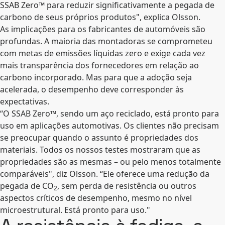
SSAB Zero™ para reduzir significativamente a pegada de
carbono de seus próprios produtos", explica Olsson.
As implicações para os fabricantes de automóveis são
profundas. A maioria das montadoras se comprometeu
com metas de emissões líquidas zero e exige cada vez
mais transparência dos fornecedores em relação ao
carbono incorporado. Mas para que a adoção seja
acelerada, o desempenho deve corresponder às
expectativas.
“O SSAB Zero™, sendo um aço reciclado, está pronto para
uso em aplicações automotivas. Os clientes não precisam
se preocupar quando o assunto é propriedades dos
materiais. Todos os nossos testes mostraram que as
propriedades são as mesmas – ou pelo menos totalmente
comparáveis", diz Olsson. “Ele oferece uma redução da
pegada de CO
, sem perda de resistência ou outros
2
aspectos críticos de desempenho, mesmo no nível
microestrutural. Está pronto para uso."