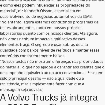
e como eles podem influenciar as propriedades do
material”, diz Kenneth Olsson, especialista em
desenvolvimento de negócios automotivos da SSAB.
“No entanto, agora estamos conduzindo programas de
testes abrangentes, tanto em nossos próprios
laboratórios quanto com os nossos clientes. Até agora,
não vimos nenhum impacto significativo desses
elementos-traço. O segredo é usar sobras de alta
qualidade com baixos níveis de resíduos e manter esses
conteúdos consistentemente baixos.
“Nossos testes não mostram diferenças nas propriedades
do material, o que nos ajudou a garantir aos clientes que o
desempenho equivalerá ao do aço convencional. Esse tem
sido o principal desafio — não a qualidade ou a
resistência, mas simplesmente fazer com que a
mensagem seja ouvida."
A Volvo Trucks já integra