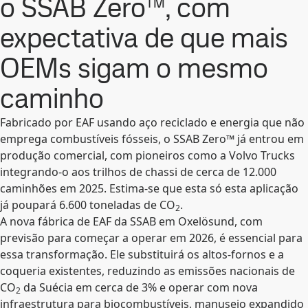
o SSAB Zero™, com
expectativa de que mais
OEMs sigam o mesmo
caminho
Fabricado por EAF usando aço reciclado e energia que não
emprega combustíveis fósseis, o SSAB Zero™ já entrou em
produção comercial, com pioneiros como a Volvo Trucks
integrando-o aos trilhos de chassi de cerca de 12.000
caminhões em 2025. Estima-se que esta só esta aplicação
já poupará 6.600 toneladas de CO
.
2
A nova fábrica de EAF da SSAB em Oxelösund, com
previsão para começar a operar em 2026, é essencial para
essa transformação. Ele substituirá os altos-fornos e a
coqueria existentes, reduzindo as emissões nacionais de
CO
da Suécia em cerca de 3% e operar com nova
2
infraestrutura para biocombustíveis, manuseio expandido