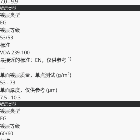
7.0 - 9.9
镀层类型
展开
镀层类型
EG
镀层等级
53/53
标准
VDA 239-100
1)
最接近的标准：EN，仅供参考
—
2
单面镀层质量，单点测试 (
g/m
)
53 - 73
单面厚度，仅供参考 (
µm
)
7.5 - 10.3
镀层类型
展开
镀层类型
EG
镀层等级
60/60