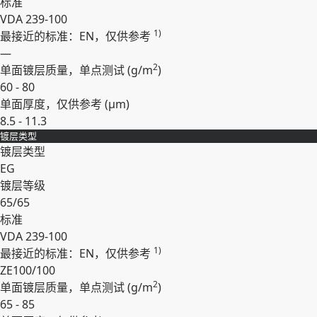
标准
VDA 239-100
1)
最接近的标准：EN，仅供参考
—
2
单面镀层质量，单点测试 (
g/m
)
60 - 80
单面厚度，仅供参考 (
µm
)
8.5 - 11.3
镀层类型
展开
镀层类型
EG
镀层等级
65/65
标准
VDA 239-100
1)
最接近的标准：EN，仅供参考
ZE100/100
2
单面镀层质量，单点测试 (
g/m
)
65 - 85