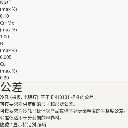
Nb+Ti
(max
%
)
0.10
Cr+Mo
(max
%
)
1.00
B
(max
%
)
0.005
Cu
(max
%
)
0.20
公差
展开
冷轧 (裸板, 电镀锌): 基于 EN10131 标准的公差。
可按要求提供定制的尺寸和形状公差。
可按要求为冷轧马氏体钢产品提供下列更高精度的平整度公差。
公差仅适用于分剪前的母卷材。
隐藏 / 显示特定列
编辑