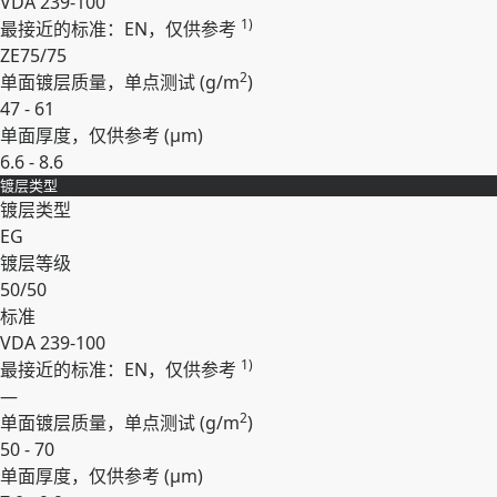
VDA 239-100
1)
最接近的标准：EN，仅供参考
ZE75/75
2
单面镀层质量，单点测试 (
g/m
)
47 - 61
单面厚度，仅供参考 (
µm
)
6.6 - 8.6
镀层类型
展开
镀层类型
EG
镀层等级
50/50
标准
VDA 239-100
1)
最接近的标准：EN，仅供参考
—
2
单面镀层质量，单点测试 (
g/m
)
50 - 70
单面厚度，仅供参考 (
µm
)