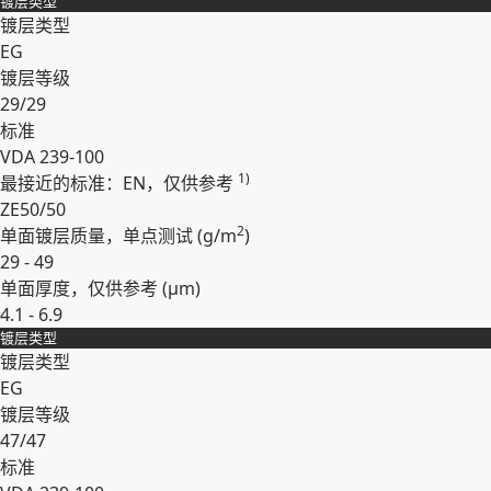
镀层类型
展开
镀层类型
EG
镀层等级
29/29
标准
VDA 239-100
1)
最接近的标准：EN，仅供参考
ZE50/50
2
单面镀层质量，单点测试 (
g/m
)
29 - 49
单面厚度，仅供参考 (
µm
)
4.1 - 6.9
镀层类型
展开
镀层类型
EG
镀层等级
47/47
标准