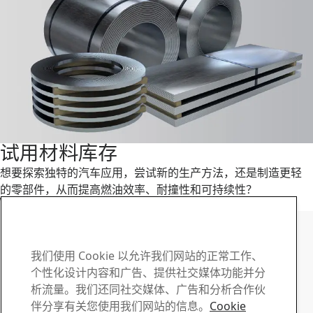
试用材料库存
想要探索独特的汽车应用，尝试新的生产方法，还是制造更轻
的零部件，从而提高燃油效率、耐撞性和可持续性？
阅读更多
SSAB Docol 联系人
如有任何问题或疑问 , 请
我们使用 Cookie 以允许我们网站的正常工作、
个性化设计内容和广告、提供社交媒体功能并分
与我们联系
析流量。我们还同社交媒体、广告和分析合作伙
伴分享有关您使用我们网站的信息。
Cookie