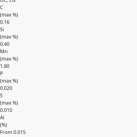
UC, EG
C
(max
%
)
0.16
Si
(max
%
)
0.40
Mn
(max
%
)
1.80
P
(max
%
)
0.020
S
(max
%
)
0.010
Al
(
%
)
From 0.015