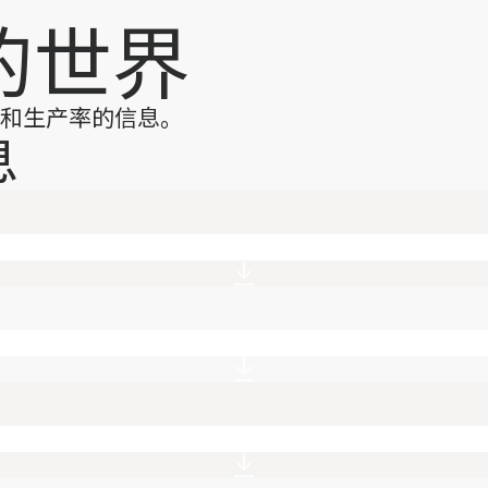
 的世界
性能和生产率的信息。
息