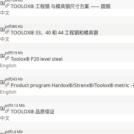
pdf
124 Kb
TOOLOX® 工程钢 与模具钢尺寸方案 ⸺ 圆钢
中文
pdf
380 Kb
TOOLOX® 33、40 和 44 工程钢和模具钢
中文
pdf
519 Kb
Toolox® P20 level steel
English
pdf
243 Kb
Product program Hardox®/Strenx®/Toolox® metric -
English
pdf
3.13 Mb
TOOLOX® 品质保证
中文
pdf
2.4 Mb