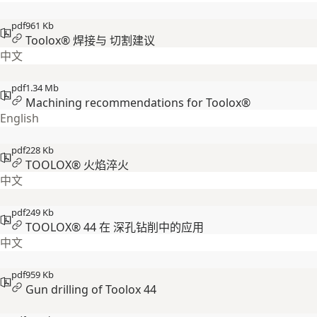
pdf
961 Kb
Toolox® 焊接与 切割建议
中文
pdf
1.34 Mb
Machining recommendations for Toolox®
English
pdf
228 Kb
TOOLOX® 火焰淬火
中文
pdf
249 Kb
TOOLOX® 44 在 深孔钻削中的应用
中文
pdf
959 Kb
Gun drilling of Toolox 44