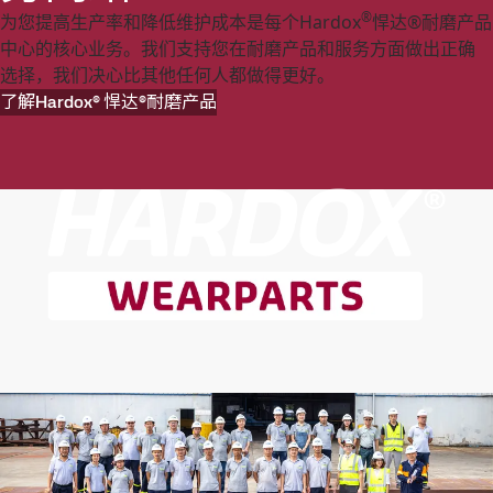
®
为您提高生产率和降低维护成本是每个Hardox
悍达®耐磨产品
中心的核心业务。我们支持您在耐磨产品和服务方面做出正确
选择，我们决心比其他任何人都做得更好。
了解Hardox® 悍达®耐磨产品