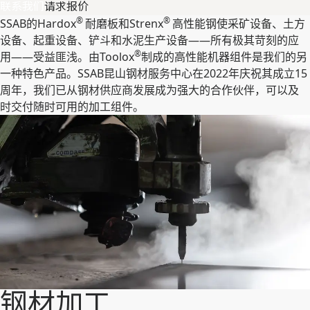
联系我们
请求报价
®
®
SSAB的Hardox
耐磨板和Strenx
高性能钢使采矿设备、土方
设备、起重设备、铲斗和水泥生产设备——所有极其苛刻的应
®
用——受益匪浅。由Toolox
制成的高性能机器组件是我们的另
一种特色产品。SSAB昆山钢材服务中心在2022年庆祝其成立15
周年，我们已从钢材供应商发展成为强大的合作伙伴，可以及
时交付随时可用的加工组件。
钢材加工