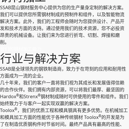
SSAB昆山钢材服务中心提供为您的生产量身定制的解决方案。
我们可以提供您所需钢材制成的预制件和组件，以及智能物流
解决方案。此外，我们的工程师会随时为您提供设计、产品开
发和技术方面的支持。通过使用我们的技术资源，您不必投资
昂贵的机械设备。让我们来为您进行折弯、切割、焊接和磨
削。
我们的钢材加工能力
行业与解决方案
SSAB是全球领先的钢铁制造商，致力于在苛刻的应用和耐用性
方面成为一流的企业。
几十年来，我们的客户一直将我们视为其成长和发展值得信赖
的合作伙伴。我们拥有内部资源，可以将我们最厚、最坚固的
®
®
Hardox
和Strenx
钢材制成随时可供使用的零件和组件。我们
始终致力于与客户一起实现双赢的解决方案。
®
Toolox
，我们的优质工程和模具钢具有更多优势。在机械加工
®
和模具加工方面的性能优于各种传统钢材 Toolox
的开发是为
了在制造优质钢构件时节省时间。最终产品具有最高的性能、