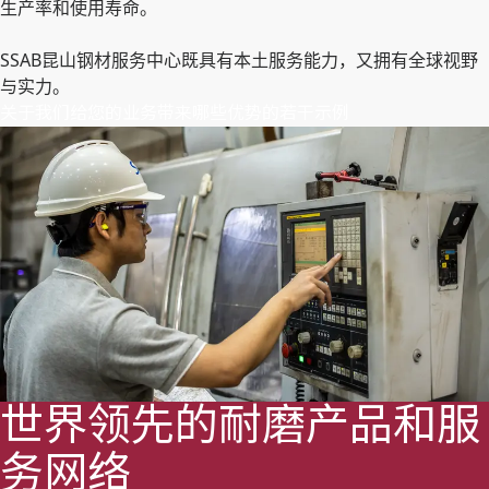
生产率和使用寿命。
SSAB昆山钢材服务中心既具有本土服务能力，又拥有全球视野
与实力。
关于我们给您的业务带来哪些优势的若干示例
世界领先的耐磨产品和服
务网络