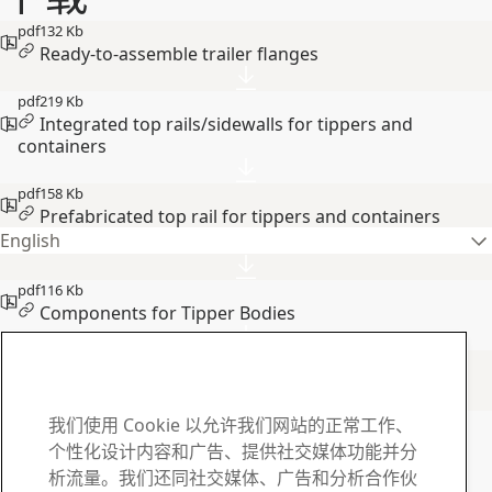
pdf
132 Kb
Ready-to-assemble trailer flanges
pdf
219 Kb
Integrated top rails/sidewalls for tippers and
containers
pdf
158 Kb
Prefabricated top rail for tippers and containers
English
pdf
116 Kb
Components for Tipper Bodies
SSAB下载中心
转至下载中心
如有任何问题或疑问 , 请
我们使用 Cookie 以允许我们网站的正常工作、
个性化设计内容和广告、提供社交媒体功能并分
与我们联系
析流量。我们还同社交媒体、广告和分析合作伙