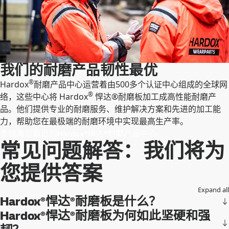
我们的耐磨产品韧性最优
®
Hardox
耐磨产品中心运营着由500多个认证中心组成的全球网
®
络，这些中心将 Hardox
悍达®耐磨板加工成高性能耐磨产
品。他们提供专业的耐磨服务、维护解决方案和先进的加工能
力，帮助您在最极端的耐磨环境中实现最高生产率。
查找离您最近的Hardox®悍达®耐磨产品中心
常见问题解答：我们将为
您提供答案
Expand all
Hardox®悍达®耐磨板是什么？
Hardox®悍达®耐磨板为何如此坚硬和强