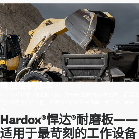
降低维护成本
®
Hardox
悍达®耐磨板不仅有助于降低维护和停机成本，而且还
可提供可预测的性能。这使得维护计划更简单、更可靠、更经
济。
Hardox®悍达®耐磨板——
适用于最苛刻的工作设备