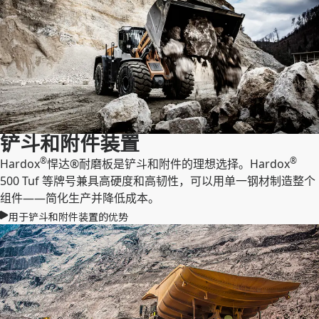
铲斗和附件装置
®
®
Hardox
悍达®耐磨板是铲斗和附件的理想选择。Hardox
500 Tuf 等牌号兼具高硬度和高韧性，可以用单一钢材制造整个
组件——简化生产并降低成本。
用于铲斗和附件装置的优势