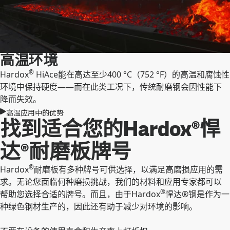
高温环境
®
Hardox
HiAce能在高达至少400 °C（752 °F）的高温和腐蚀性
环境中保持硬度——而在此类工况下，传统耐磨钢会因性能下
降而失效。
高温应用中的优势
找到适合您的Hardox®悍
达®耐磨板牌号
®
Hardox
耐磨板有多种牌号可供选择，以满足高磨损应用的需
求。无论您面临何种磨损挑战，我们的材料和应用专家都可以
®
帮助您选择合适的牌号。而且，由于Hardox
悍达®钢是作为一
种绿色钢材生产的，因此还有助于减少对环境的影响。