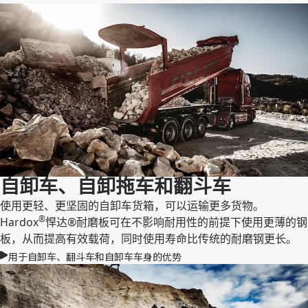
自卸车、自卸拖车和翻斗车
使用更轻、更坚固的自卸车货箱，可以运输更多货物。
®
Hardox
悍达®耐磨板可在不影响耐用性的前提下使用更薄的钢
板，从而提高有效载荷，同时使用寿命比传统的耐磨钢更长。
用于自卸车、翻斗车和自卸车车身的优势