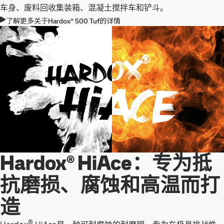
车身、废料回收集装箱、混凝土搅拌车和铲斗。
了解更多关于Hardox® 500 Tuf的详情
Hardox® HiAce：专为抵
抗磨损、腐蚀和高温而打
造
®