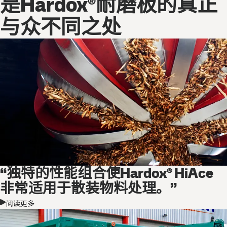
是Hardox®耐磨板的真正
与众不同之处
“独特的性能组合使Hardox® HiAce
非常适用于散装物料处理。”
阅读更多