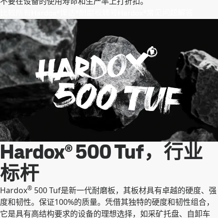
不要在设备的使用寿命和生产率上打折扣。
比较所有Hardox®悍达®耐磨板牌号
Hardox®常见问题解答
Hardox® 500 Tuf，行业
标杆
®
Hardox
500 Tuf是新一代耐磨板，其板材具有卓越的硬度、强
度和韧性。保证100%的质量。凭借其独特的硬度和韧性组合，
它是具有高结构要求的设备的理想选择，如采矿托盘、自卸车