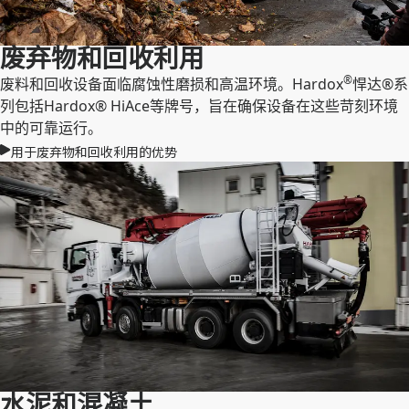
废弃物和回收利用
®
废料和回收设备面临腐蚀性磨损和高温环境。Hardox
悍达®系
列包括Hardox® HiAce等牌号，旨在确保设备在这些苛刻环境
中的可靠运行。
用于废弃物和回收利用的优势
水泥和混凝土