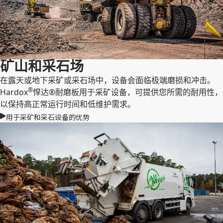
矿山和采石场
在露天或地下采矿或采石场中，设备会面临极端磨损和冲击。
®
Hardox
悍达®耐磨板用于采矿设备，可提供您所需的耐用性，
以保持高正常运行时间和低维护需求。
用于采矿和采石设备的优势