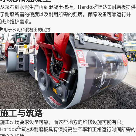
®
从采石到水泥生产再到混凝土搅拌，Hardox
悍达®耐磨板提供
了耐磨所需的硬度以及耐用所需的强度，保障设备可靠运行并
减少维护需求。
用于水泥和混凝土的优势
施工与筑路
施工现场要求设备可靠，而这些地方的维修设施可能有限。
®
Hardox
悍达®耐磨板具有保持高生产率和正常运行时间所需的