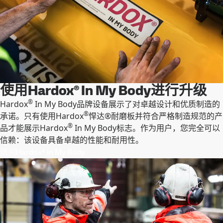
使用Hardox® In My Body进行升级
®
Hardox
In My Body品牌设备展示了对卓越设计和优质制造的
®
承诺。只有使用Hardox
悍达®耐磨板并符合严格制造规范的产
®
品才能展示Hardox
In My Body标志。作为用户，您完全可以
信赖：该设备具备卓越的性能和耐用性。
访问Hardox® In My Body