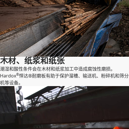
木材、纸浆和纸张
潮湿和酸性条件会在木材和纸浆加工中造成腐蚀性磨损。
®
Hardox
悍达®耐磨板有助于保护溜槽、输送机、粉碎机和筛分
机等设备。