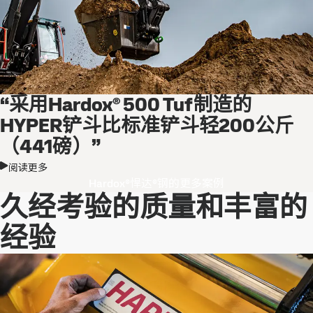
“采用Hardox® 500 Tuf制造的
HYPER铲斗比标准铲斗轻200公斤
（441磅）”
阅读更多
Hardox®悍达®钢的更多案例
久经考验的质量和丰富的
经验