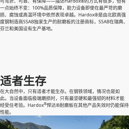
可弯折、可靠、有保障——描述Hardox®的方式有很多，但有
一点始终不变：100%品质保障，助力设备即使在最严苛的磨
损、腐蚀或高温环境中依然表现卓越。Hardox®是由北欧高强
度钢制造商SSAB独家生产的耐磨板的注册商标，SSAB在瑞典、
芬兰和美国设有生产基地。
适者生存
在大自然中，只有适者才能生存。在钢铁领域，情况也是如
此。当设备面临极端磨损时，只有最坚硬和最强韧的材料才能
®
经受住考验。Hardox
悍达®耐磨板在其他产品失效时仍能保持
性能。