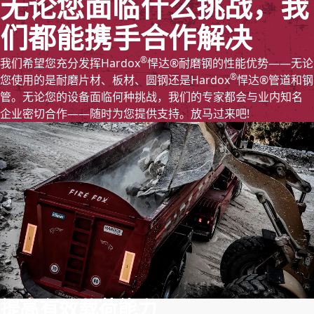
无论您面临什么挑战，我
们都能携手合作解决
®
我们希望您充分发挥Hardox
悍达®耐磨钢的性能优势——无论
®
您使用的是耐磨片材、板材、圆钢还是Hardox
悍达®管道和钢
管。无论您的设备面临何种挑战，我们的专家都会与业内知名
企业密切合作——随时为您提供支持。放马过来吧!
提高有效载荷能力