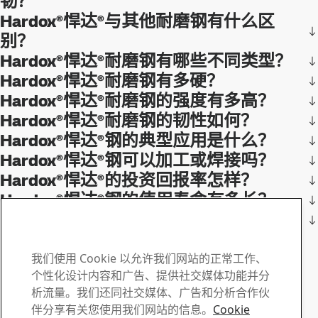
韧？
Hardox®悍达®与其他耐磨钢有什么区
别？
Hardox®悍达®耐磨钢有哪些不同类型？
Hardox®悍达®耐磨钢有多硬？
Hardox®悍达®耐磨钢的强度有多高？
Hardox®悍达®耐磨钢的韧性如何？
Hardox®悍达®钢的典型应用是什么？
Hardox®悍达®钢可以加工或焊接吗？
Hardox®悍达®的投资回报率怎样？
Hardox®悍达®钢的使用寿命有多长？
Hardox®悍达®钢是否生锈？
联系 Hardox
如有任何问题或疑问 , 请
我们使用 Cookie 以允许我们网站的正常工作、
个性化设计内容和广告、提供社交媒体功能并分
与我们联系
析流量。我们还同社交媒体、广告和分析合作伙
伴分享有关您使用我们网站的信息。
Cookie