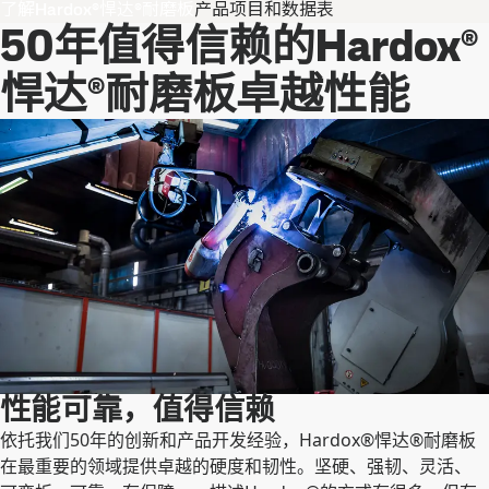
了解Hardox®悍达®耐磨板
产品项目和数据表
50年值得信赖的Hardox®
悍达®耐磨板卓越性能
性能可靠，值得信赖
依托我们50年的创新和产品开发经验，Hardox®悍达®耐磨板
在最重要的领域提供卓越的硬度和韧性。坚硬、强韧、灵活、