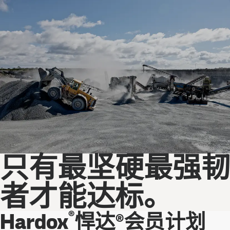
只有最坚硬最强韧
者才能达标。
®
Hardox
悍达®会员计划