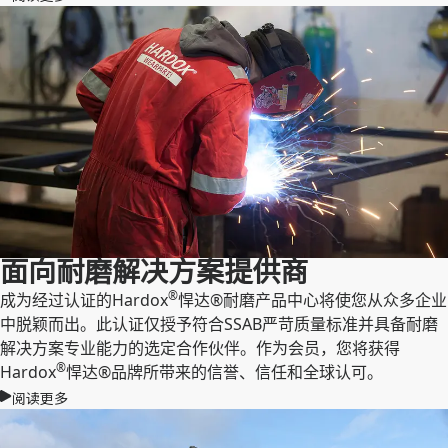
面向耐磨解决方案提供商
®
成为经过认证的Hardox
悍达®耐磨产品中心将使您从众多企业
中脱颖而出。此认证仅授予符合SSAB严苛质量标准并具备耐磨
解决方案专业能力的选定合作伙伴。作为会员，您将获得
®
Hardox
悍达®品牌所带来的信誉、信任和全球认可。
阅读更多