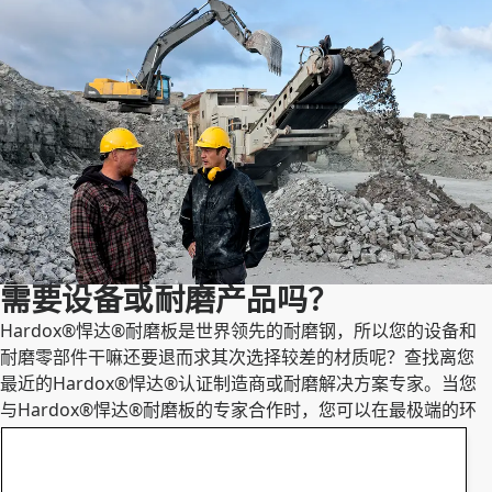
需要设备或耐磨产品吗？
Hardox®悍达®耐磨板是世界领先的耐磨钢，所以您的设备和
耐磨零部件干嘛还要退而求其次选择较差的材质呢？查找离您
最近的Hardox®悍达®认证制造商或耐磨解决方案专家。当您
与Hardox®悍达®耐磨板的专家合作时，您可以在最极端的环
境中获得最高的生产率。
设备
耐磨零部件
联系 Hardox