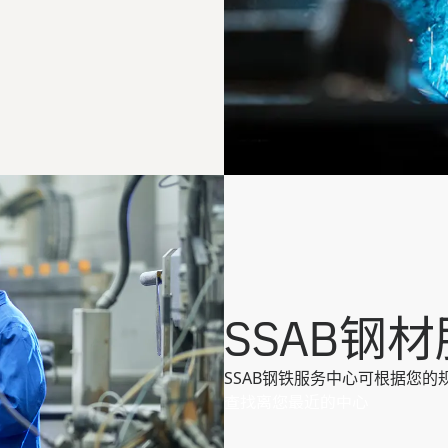
SSAB钢
SSAB钢铁服务中心可根据您
查找离您最近的中心