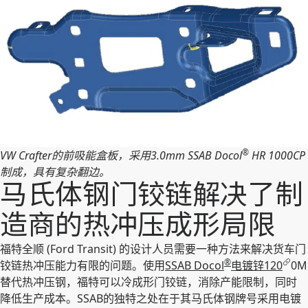
®
VW Crafter的前吸能盒板，采用3.0mm SSAB Docol
HR 1000CP
制成，具有复杂翻边。
马氏体钢门铰链解决了制
造商的热冲压成形局限
福特全顺 (Ford Transit) 的设计人员需要一种方法来解决货车门
®
铰链热冲压能力有限的问题。使用
SSAB Docol
电镀锌120
0M
替代热冲压钢，福特可以冷成形门铰链，消除产能限制，同时
降低生产成本。SSAB的独特之处在于其马氏体钢牌号采用电镀