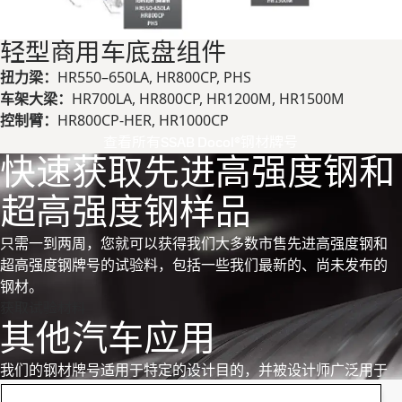
轻型商用车底盘组件
扭力梁：
HR550–650LA, HR800CP, PHS
车架大梁：
HR700LA, HR800CP, HR1200M, HR1500M
控制臂：
HR800CP-HER, HR1000CP
查看所有SSAB Docol®钢材牌号
快速获取先进高强度钢和
超高强度钢样品
只需一到两周，您就可以获得我们大多数市售先进高强度钢和
超高强度钢牌号的试验料，包括一些我们最新的、尚未发布的
钢材。
获取试验材料
其他汽车应用
我们的钢材牌号适用于特定的设计目的，并被设计师广泛用于
汽车应用。