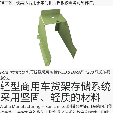
锌工艺，使其适合用于车门和后挡板铰链等可见部位。
®
Ford Transit货车门铰链采用电镀锌SSAB Docol
1200马氏体钢
制成。
轻型商用车货架存储系统
采用坚固、轻质的材料
Alpha Manufacturing Hixon Limited制造轻型商用车的内部货
架系统。许多客户的货架上都堆满了沉重的物资和零件，因此