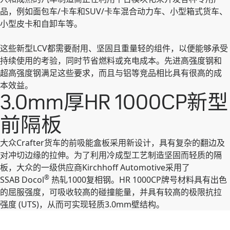
品，例如面包车/卡车和SUV/卡车混合动力车、小型箱式货车、
小型皮卡和自卸车等。
这些新型LCV都需要耐用、坚固且重量轻的组件，以便能够承受
持续使用的考验，同时节省燃料或充电成本。先进高强度钢和
超高强度钢满足这些要求，而且与铝等竞品相比具有很高的成
本效益。
3.0mm厚HR 1000CP新型
前隔板
大众Crafter货车的前吸能盒板采用新设计，具有复杂的翻边及
对冲切边缘的拉伸。为了利用冷成型工艺制造坚固而轻质的隔
板，大众的一级供应商Kirchhoff Automotive采用了
®
SSAB Docol
热轧1000复相钢。HR 1000CP牌号材料具有出色
的屈服强度，可吸收较高的碰撞能量，并具有较高的极限抗拉
强度 (UTS)，从而可实现轻质3.0mm壁结构。