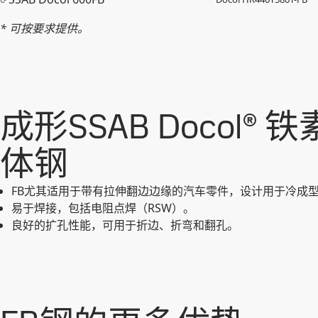
* 可按要求提供。
成形SSAB Docol® 
体钢
FB尤其适用于带有拉伸翻边边缘的汽车零件，设计用于冷成
易于焊接，包括电阻点焊（RSW）。
良好的扩孔性能，可用于折边、折弯和翻孔。