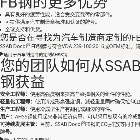
FB钢的更多优势
具有良好的疲劳性能，适合受交变载荷的零部件。
可提供满足汽车制造商标准和认证的牌号。
全球支持和供货。
您是否在寻找为汽车制造商定制的F
®
SSAB Docol
FB钢牌号符合VDA 239-100:2016或OE
适用于汽车制造商的定制AHSS钢
您的团队如何从SSAB D
钢获益
安全工程师：
使用高强度钢来提高与碰撞相关的组件的性能。
轻量化工程师：
使用冷成形高强度钢，减轻重量同时确保拉伸边
生产工程师：
使用冷成型生产有翻孔或翻边的零件。
用户：
AHSS钢使用起来非常经济实惠，可以采用您现有的冷成
®
可持续发展主管：
目前，SSAB Docol
FB钢的CO
排放等同于回
2
牌号。