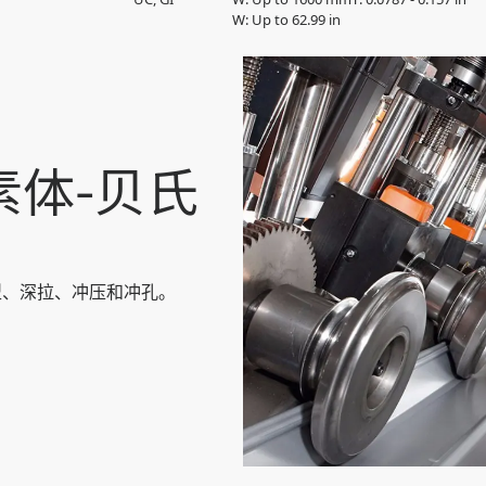
W: Up to 62.99 in
铁素体-贝氏
型、深拉、冲压和冲孔。