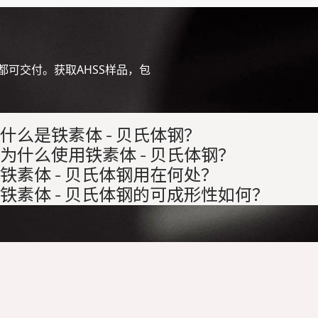
品
都可交付。获取AHSS样品，包
什么是铁素体 - 贝氏体钢？
为什么使用铁素体 - 贝氏体钢？
铁素体 - 贝氏体钢用在何处？
铁素体 - 贝氏体钢的可成形性如何？