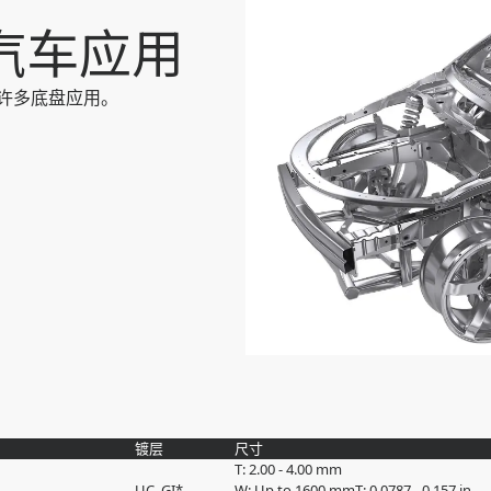
的汽车应用
于许多底盘应用。
镀层
尺寸
T: 2.00 - 4.00 mm
UC, GI*
W: Up to 1600 mm
T: 0.0787 - 0.157 in