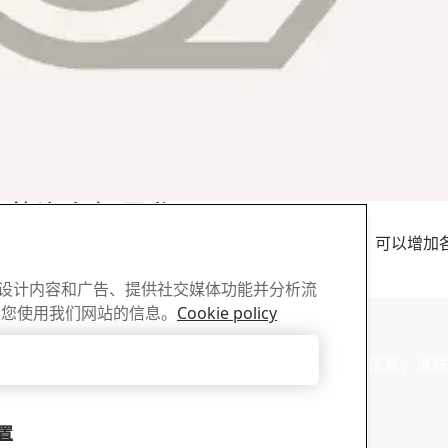
高效的汽车轻量化
济有效选择。HSLA钢还具有优异的折弯性和可焊性，可以增加
性化设计内容和广告、提供社交媒体功能并分析流
关您使用我们网站的信息。
Cookie policy
销售
只接受必要的cookies
AB 的宣传册、证书以及其它材
有关销售咨询和产品信息，请联
员
设置