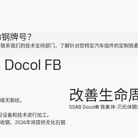
B钢牌号？
M标准。请联系我们的技术支持部门，了解针对您特定汽车组件的定制铁素
ocol FB
改善生命
缘无裂纹。
SSAB Docol® 铁素体-贝氏体钢
型设备和技术进行加工。
收钢，2026年将提供无化石钢