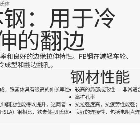
贝氏体
体钢：用于冷
伸的翻边
率和良好的边缘拉伸特性。FB钢在减轻车轮、
冷成型和翻边翻孔。
钢材性能
组成。铁素体具有很高的伸长率性
较高的局部成形性 — 非常
高扩孔率
拉伸翻边性能得以提升，这两者
抗拉强度高，抗疲劳性能强；
SLA）钢相比，铁素体-贝氏体
良好的焊接性，包括电阻点焊