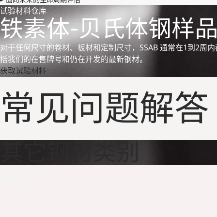
面向未来的生命周期评估
试验材料仓库
铁素体-贝氏体钢样
对于任何尺寸的卷材、板材和定制尺寸，SSAB 通常在1到2周内
括我们的在售牌号和仍在开发的最新钢材。
获取试验材料
常见问题解答
其它钢材类别