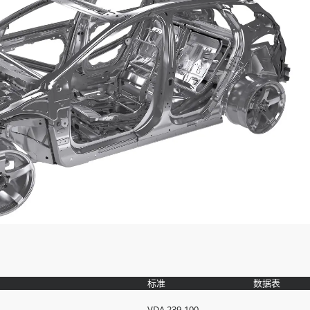
标准
数据表
VDA 239-100