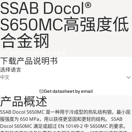
SSAB Docol®
S650MC高强度低
合金钢
关于高强度低合金钢的更多信息
下载产品说明书
选择语言
中文
Get datasheet by email
产品概述
SSAB Docol S650MC 是一种用于冷成型的热轧结构钢，最小屈
服强度为 650 MPa，用以获得更坚固和更轻的结构。 SSAB
Docol S650MC 满足或超过 EN 10149-2 中 S650MC 的要求。