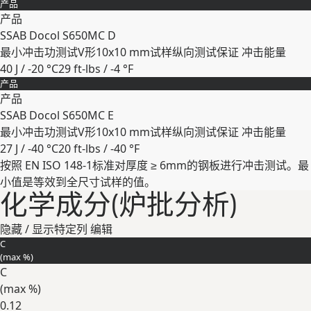
产品
产品
SSAB Docol S650MC D
最小冲击功测试V形10x10 mm试样纵向测试保证 冲击能量
40 J / -20 °C
29 ft-lbs / -4 °F
产品
展开
产品
SSAB Docol S650MC E
最小冲击功测试V形10x10 mm试样纵向测试保证 冲击能量
27 J / -40 °C
20 ft-lbs / -40 °F
按照 EN ISO 148-1标准对厚度 ≥ 6mm的钢板进⾏冲击测试。最
展开
⼩值是等效到全尺⼨试样的值。
化学成分(炉批分析)
隐藏 / 显示特定列
编辑
C
(max
%
)
C
(max
%
)
0.12