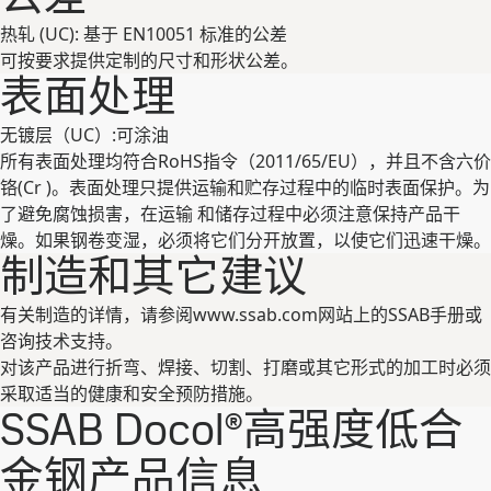
热轧 (UC): 基于 EN10051 标准的公差
可按要求提供定制的尺寸和形状公差。
表⾯处理
⽆镀层（UC）:可涂油
所有表⾯处理均符合RoHS指令（2011/65/EU），并且不含六价
铬(Cr )。表⾯处理只提供运输和贮存过程中的临时表⾯保护。为
了避免腐蚀损害，在运输 和储存过程中必须注意保持产品⼲
燥。如果钢卷变湿，必须将它们分开放置，以使它们迅速⼲燥。
制造和其它建议
有关制造的详情，请参阅www.ssab.com⽹站上的SSAB⼿册或
咨询技术⽀持。
对该产品进⾏折弯、焊接、切割、打磨或其它形式的加⼯时必须
采取适当的健康和安全预防措施。
SSAB Docol®高强度低合
金钢产品信息