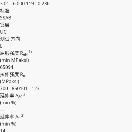
3.01 - 6.00
0.119 - 0.236
标准
SSAB
镀层
UC
测试 ⽅向
L
1)
屈服强度 R
eH
(min
MPa
ksi
)
650
94
拉伸强度 R
m
(
MPa
ksi
)
700 - 850
101 - 123
2)
延伸率 A
80
(min
%
)
—
3)
延伸率 A
5
(min
%
)
14