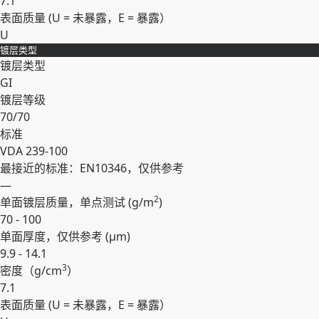
7.1
表面质量 (U = 未暴露，E = 暴露）
U
镀层类型
展开
镀层类型
GI
镀层等级
70/70
标准
VDA 239-100
最接近的标准：EN10346，仅供参考
—
2
单面镀层质量，单点测试 (
g/m
)
70 - 100
单面厚度，仅供参考 (
µm
)
9.9 - 14.1
3
密度（
g/cm
）
7.1
表面质量 (U = 未暴露，E = 暴露）