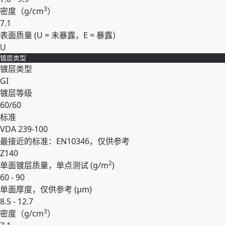
3
密度（
g/cm
）
7.1
表面质量 (U = 未暴露，E = 暴露）
U
镀层类型
展开
镀层类型
GI
镀层等级
60/60
标准
VDA 239-100
最接近的标准：EN10346，仅供参考
Z140
2
单面镀层质量，单点测试 (
g/m
)
60 - 90
单面厚度，仅供参考 (
µm
)
8.5 - 12.7
3
密度（
g/cm
）