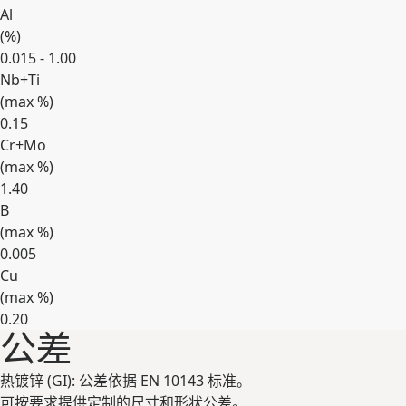
Al
(
%
)
0.015 - 1.00
Nb+Ti
(max
%
)
0.15
Cr+Mo
(max
%
)
1.40
B
(max
%
)
0.005
Cu
(max
%
)
0.20
公差
展开
热镀锌 (GI): 公差依据 EN 10143 标准。
可按要求提供定制的尺寸和形状公差。