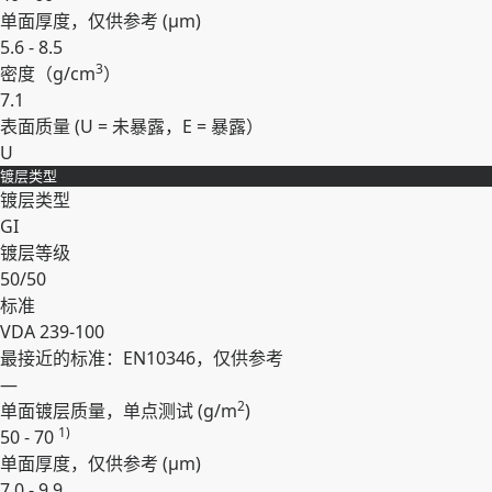
单面厚度，仅供参考 (
µm
)
5.6 - 8.5
3
密度（
g/cm
）
7.1
表面质量 (U = 未暴露，E = 暴露）
U
镀层类型
展开
镀层类型
GI
镀层等级
50/50
标准
VDA 239-100
最接近的标准：EN10346，仅供参考
—
2
单面镀层质量，单点测试 (
g/m
)
1)
50 - 70
单面厚度，仅供参考 (
µm
)
7.0 - 9.9