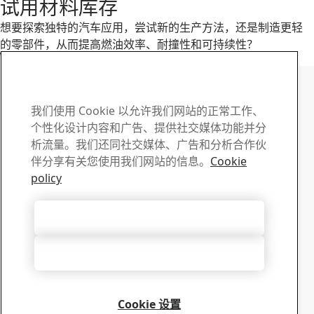
试用材料库存
想要探索独特的汽车应用，尝试新的生产方法，还是制造更轻
的零部件，从而提高燃油效率、耐撞性和可持续性？
阅读更多
SSAB Docol 联系人
如有任何问题或疑问 , 请
我们使用 Cookie 以允许我们网站的正常工作、
个性化设计内容和广告、提供社交媒体功能并分
与我们联系
析流量。我们还同社交媒体、广告和分析合作伙
伴分享有关您使用我们网站的信息。
Cookie
下载中心
policy
搜索和下载 SSAB 的宣传册、证书以及其它材料。
转到下载
接受所有 Cookie
销售
有关销售咨询和产品信息，请联系我们的销售人员
只接受必要的cookies
联系销售人员
技术支持
从我们经验丰富的技术支持团队获得您需要的答案
Cookie 设置
联系技术支持