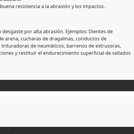
ena resistencia a la abrasión y los impactos.
desgaste por alta abrasión. Ejemplos: Dientes de
de arena, cucharas de dragalinas, conductos de
de trituradoras de neumáticos, barrenos de extrusoras,
ones y restituir el endurecimiento superficial de sellados