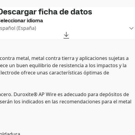
Descargar ficha de datos
eleccionar idioma
Español (España)
tra metal, metal contra tierra y aplicaciones sujetas a
ce un buen equilibrio de resistencia a los impactos y la
lectrode ofrece unas características óptimas de
 acero. Duroxite® AP Wire es adecuado para depósitos de
 serán los indicados en las recomendaciones para el metal
soldadura.