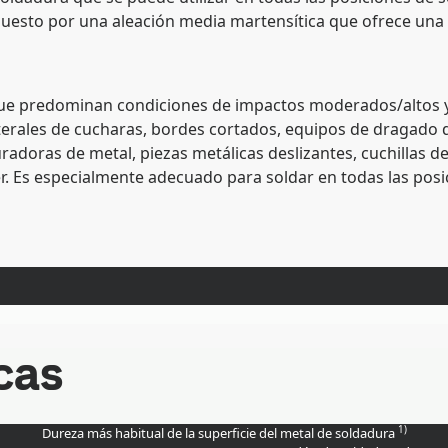
sto por una aleación media martensítica que ofrece una bu
que predominan condiciones de impactos moderados/altos y 
aterales de cucharas, bordes cortados, equipos de dragado 
turadoras de metal, piezas metálicas deslizantes, cuchillas 
. Es especialmente adecuado para soldar en todas las posici
cas
1)
Dureza más habitual de la superficie del metal de soldadura