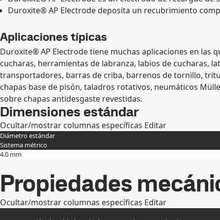
Duroxite® AP Electrode deposita un recubrimiento compue
Aplicaciones típicas
Duroxite® AP Electrode tiene muchas aplicaciones en las 
cucharas, herramientas de labranza, labios de cucharas, l
transportadores, barras de criba, barrenos de tornillo, tri
chapas base de pisón, taladros rotativos, neumáticos Müller
sobre chapas antidesgaste revestidas.
Dimensiones estándar
Ocultar/mostrar columnas específicas
Editar
Diámetro estándar
Sistema métrico
4.0 mm
Propiedades mecáni
Ocultar/mostrar columnas específicas
Editar