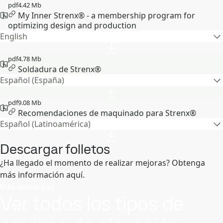
pdf
4.42 Mb
My Inner Strenx® - a membership program for
optimizing design and production
English
pdf
4.78 Mb
Soldadura de Strenx®
Español (España)
pdf
9.08 Mb
Recomendaciones de maquinado para Strenx®
Español (Latinoamérica)
Descargar folletos
¿Ha llegado el momento de realizar mejoras? Obtenga
más información aquí.
Más descargas
Ver todos los tipos de