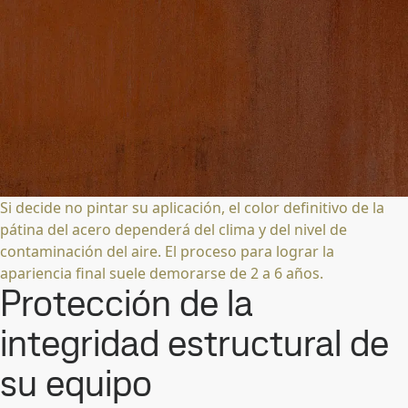
Si decide no pintar su aplicación, el color definitivo de la
pátina del acero dependerá del clima y del nivel de
contaminación del aire. El proceso para lograr la
apariencia final suele demorarse de 2 a 6 años.
Protección de la
integridad estructural de
su equipo