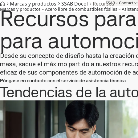
SSAB
Contact
Marcas y productos
SSAB Docol
Recursos
Recursos para
Marcas y productos
Acero libre de combustibles fósiles
Asisten
para automoc
Desde su concepto de diseño hasta la creación d
masa, saque el máximo partido a nuestros recurs
eficaz de sus componentes de automoción de 
Póngase en contacto con el servicio de asistencia técnica
Tendencias de la au