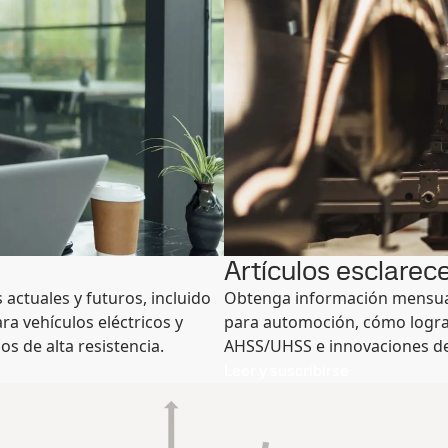
Artículos esclarec
actuales y futuros, incluido
Obtenga información mensual
ra vehículos eléctricos y
para automoción, cómo logra
 de alta resistencia.
AHSS/UHSS e innovaciones d
Leer y suscribirse