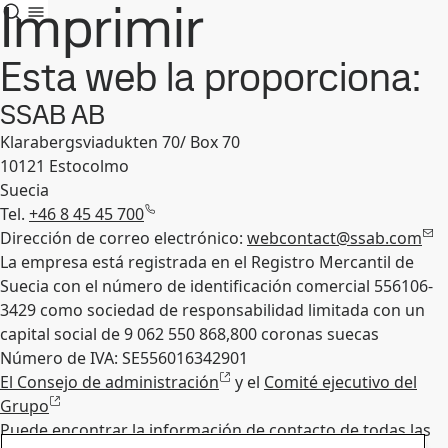
Imprimir
Esta web la proporciona:
SSAB AB
Klarabergsviadukten 70/ Box 70
10121 Estocolmo
Suecia
Tel.
+46 8 45 45 700
Dirección de correo electrónico:
webcontact@ssab.com
La empresa está registrada en el Registro Mercantil de
Suecia con el número de identificación comercial 556106-
3429 como sociedad de responsabilidad limitada con un
capital social de 9 062 550 868,800 coronas suecas
Número de IVA: SE556016342901
El Consejo de administración
y el
Comité ejecutivo del
Grupo
Puede encontrar la información de contacto de todas las