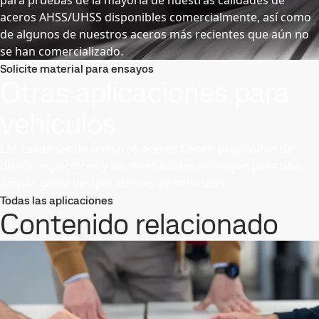
aceros AHSS/UHSS disponibles comercialmente, así como
de algunos de nuestros aceros más recientes que aún no
se han comercializado.
Solicite material para ensayos
Otras aplicaciones para
vehículos
Las calidades de nuestros aceros tienen propósitos de
diseño específicos y los diseñadores las eligen para una
amplia gama de aplicaciones de vehículos.
Todas las aplicaciones
Contenido relacionado