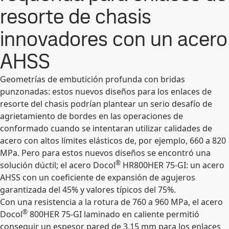
resorte de chasis
innovadores con un acero
AHSS
Geometrías de embutición profunda con bridas
punzonadas: estos nuevos diseños para los enlaces de
resorte del chasis podrían plantear un serio desafío de
agrietamiento de bordes en las operaciones de
conformado cuando se intentaran utilizar calidades de
acero con altos límites elásticos de, por ejemplo, 660 a 820
MPa. Pero para estos nuevos diseños se encontró una
®
solución dúctil; el acero Docol
HR800HER 75-GI: un acero
AHSS con un coeficiente de expansión de agujeros
garantizada del 45% y valores típicos del 75%.
Con una resistencia a la rotura de 760 a 960 MPa, el acero
®
Docol
800HER 75-GI laminado en caliente permitió
conseguir un espesor pared de 3,15 mm para los enlaces