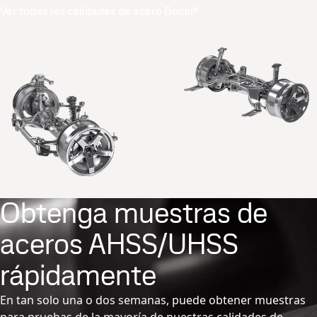
Ver todas las calidades de acero Docol®
Obtenga muestras de
aceros AHSS/UHSS
rápidamente
En tan solo una o dos semanas, puede obtener muestras
para pruebas de la mayoría de nuestras calidades de