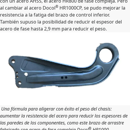
con un acero AHSS, el acero HR800 de fase compleja. Pero
®
al cambiar al acero Docol
HR1000CP, se pudo mejorar la
resistencia a la fatiga del brazo de control inferior.
También supuso la posibilidad de reducir el espesor del
acero de fase hasta 2,9 mm para reducir el peso.
Una fórmula para aligerar con éxito el peso del chasis:
aumentar la resistencia del acero para reducir los espesores de
las paredes de los componentes, como este brazo de arrastre
®
fabricado con acero de fase compleja Docol
HR1000.