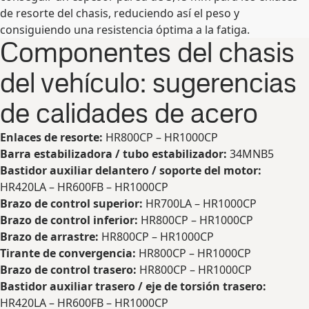
de resorte del chasis, reduciendo así el peso y
consiguiendo una resistencia óptima a la fatiga.
Componentes del chasis
del vehículo: sugerencias
de calidades de acero
Enlaces de resorte:
HR800CP – HR1000CP
Barra estabilizadora / tubo estabilizador:
34MNB5
Bastidor auxiliar delantero
/ soporte del motor:
HR420LA – HR600FB – HR1000CP
Brazo de control superior:
HR700LA – HR1000CP
Brazo de control inferior:
HR800CP – HR1000CP
Brazo de arrastre:
HR800CP – HR1000CP
Tirante de convergencia:
HR800CP – HR1000CP
Brazo de control trasero:
HR800CP – HR1000CP
Bastidor auxiliar trasero / eje de torsión trasero:
HR420LA – HR600FB – HR1000CP