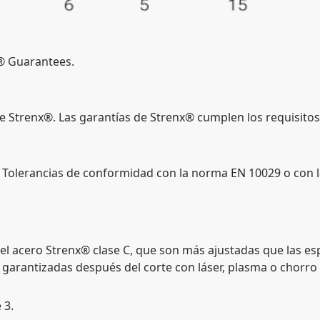
x® Guarantees.
e Strenx®. Las garantías de Strenx® cumplen los requisitos
Tolerancias de conformidad con la norma EN 10029 o con 
el acero Strenx® clase C, que son más ajustadas que las es
n garantizadas después del corte con láser, plasma o chorro
 3.