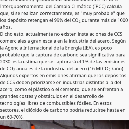
Intergubernamental del Cambio Climático (IPCC) calcula
que, si se realizan correctamente, es "muy probable" que
los depósito retengan el 99% del CO
durante más de 1000
2
años.
Dicho esto, actualmente no existen instalaciones de CCS
comerciales a gran escala en la industria del acero. Según
la Agencia Internacional de la Energía (IEA), es poco
probable que la captura de carbono sea significativa para
2030: esta estima que se capturará el 1% de las emisiones
de CO
anuales de la industria del acero (16 MtCO
/año).
2
2
Algunos expertos en emisiones afirman que los depósitos
de CCS deben priorizarse en industrias distintas a la del
acero, como el plástico o el cemento, que se enfrentan a
grandes costes y obstáculos en el desarrollo de
tecnologías libres de combustibles fósiles. En estos
sectores, el dióxido de carbono podría reducirse hasta en
un 60-70%.