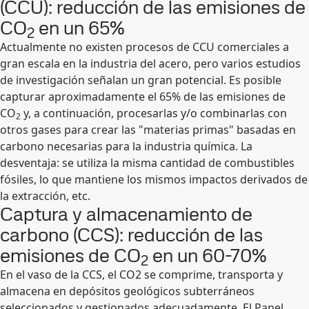
(CCU): reducción de las emisiones de
CO
en un 65%
2
Actualmente no existen procesos de CCU comerciales a
gran escala en la industria del acero, pero varios estudios
de investigación señalan un gran potencial. Es posible
capturar aproximadamente el 65% de las emisiones de
CO
y, a continuación, procesarlas y/o combinarlas con
2
otros gases para crear las "materias primas" basadas en
carbono necesarias para la industria química. La
desventaja: se utiliza la misma cantidad de combustibles
fósiles, lo que mantiene los mismos impactos derivados de
la extracción, etc.
Captura y almacenamiento de
carbono (CCS): reducción de las
emisiones de CO
en un 60-70%
2
En el vaso de la CCS, el CO2 se comprime, transporta y
almacena en depósitos geológicos subterráneos
seleccionados y gestionados adecuadamente. El Panel