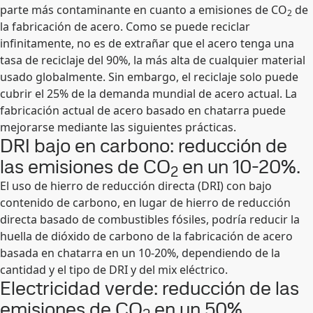
parte más contaminante en cuanto a emisiones de CO
de
2
la fabricación de acero. Como se puede reciclar
infinitamente, no es de extrañar que el acero tenga una
tasa de reciclaje del 90%, la más alta de cualquier material
usado globalmente. Sin embargo, el reciclaje solo puede
cubrir el 25% de la demanda mundial de acero actual. La
fabricación actual de acero basado en chatarra puede
mejorarse mediante las siguientes prácticas.
DRI bajo en carbono: reducción de
las emisiones de CO
en un 10-20%.
2
El uso de hierro de reducción directa (DRI) con bajo
contenido de carbono, en lugar de hierro de reducción
directa basado de combustibles fósiles, podría reducir la
huella de dióxido de carbono de la fabricación de acero
basada en chatarra en un 10-20%, dependiendo de la
cantidad y el tipo de DRI y del mix eléctrico.
Electricidad verde: reducción de las
emisiones de CO
en un 50%