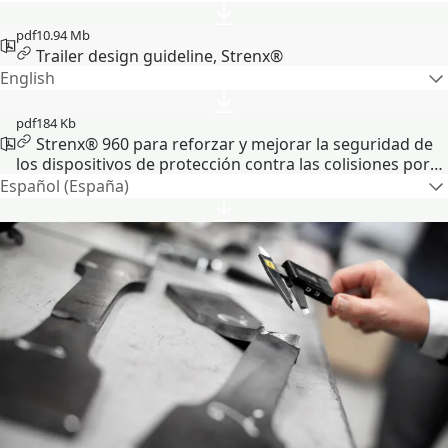
pdf
10.94 Mb
Trailer design guideline, Strenx®
English
pdf
184 Kb
Strenx® 960 para reforzar y mejorar la seguridad de
los dispositivos de protección contra las colisiones por
alcance
Español (España)