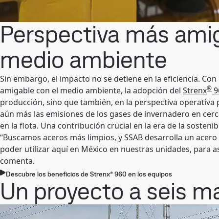
Perspectiva más amig
medio ambiente
Sin embargo, el impacto no se detiene en la eficiencia. Co
®
amigable con el medio ambiente, la adopción del
Strenx
9
producción, sino que también, en la perspectiva operativa p
aún más las emisiones de los gases de invernadero en cer
en la flota. Una contribución crucial en la era de la sostenib
“Buscamos aceros más limpios, y SSAB desarrolla un acero
poder utilizar aquí en México en nuestras unidades, para as
comenta.
Descubre los beneficios de Strenx® 960 en los equipos
Un proyecto a seis m