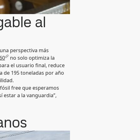
able al
n una perspectiva más
60
no solo optimiza la
ara el usuario final, reduce
ca de 195 toneladas por año
ilidad.
 fósil free que esperamos
í estar a la vanguardia”,
anos