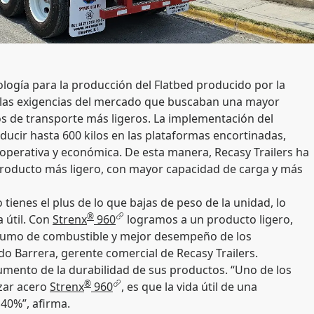
logía para la producción del Flatbed producido por la
 las exigencias del mercado que buscaban una mayor
os de transporte más ligeros. La implementación del
ducir hasta 600 kilos en las plataformas encortinadas,
 operativa y económica. De esta manera, Recasy Trailers ha
producto más ligero, con mayor capacidad de carga y más
tienes el plus de lo que bajas de peso de la unidad, lo
®
 útil. Con
Strenx
960
logramos a un producto ligero,
umo de combustible y mejor desempeño de los
o Barrera, gerente comercial de Recasy Trailers.
umento de la durabilidad de sus productos. “Uno de los
®
izar acero
Strenx
960
, es que la vida útil de una
40%”, afirma.