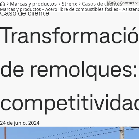
SSAB
Contact
Marcas y productos
Strenx
Casos de clientes
Marcas y productos
Acero libre de combustibles fósiles
Asisten
Caso de cliente
Transformación
de remolques: 
competitivida
24 de junio, 2024