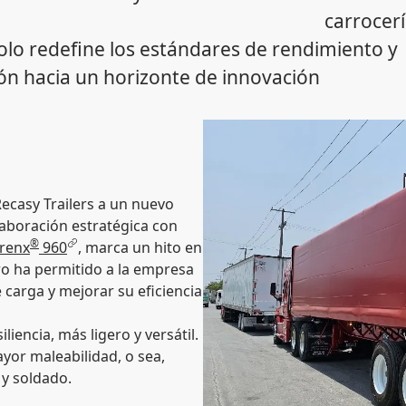
carrocer
solo redefine los estándares de rendimiento y
ión hacia un horizonte de innovación
Recasy Trailers a un nuevo
olaboración estratégica con
®
trenx
960
, marca un hito en
ro ha permitido a la empresa
 carga y mejorar su eficiencia
liencia, más ligero y versátil.
ayor maleabilidad, o sea,
y soldado.