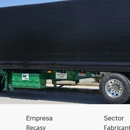
Empresa
Sector
Recasy
Fabricant