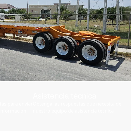
Asistencia técnica
as para enviar
Obtenga las respuestas que necesita de
r informacion
nuestro equipo de asistencia técnica