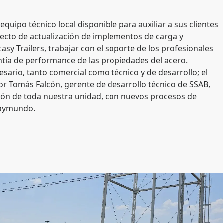
quipo técnico local disponible para auxiliar a sus clientes
yecto de actualización de implementos de carga y
casy Trailers, trabajar con el soporte de los profesionales
tía de performance de las propiedades del acero.
sario, tanto comercial como técnico y de desarrollo; el
 Tomás Falcón, gerente de desarrollo técnico de SSAB,
ción de toda nuestra unidad, con nuevos procesos de
Raymundo.