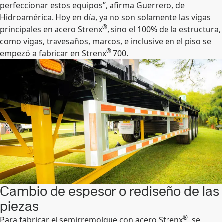
perfeccionar estos equipos”, afirma Guerrero, de
Hidroamérica. Hoy en día, ya no son solamente las vigas
®
principales en acero Strenx
, sino el 100ؘ% de la estructura,
como vigas, travesaños, marcos, e inclusive en el piso se
®
empezó a fabricar en Strenx
700.
Cambio de espesor o rediseño de las
piezas
®
Para fabricar el semirremolque con acero Strenx
, se