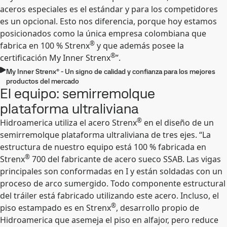
aceros especiales es el estándar y para los competidores
es un opcional. Esto nos diferencia, porque hoy estamos
posicionados como la única empresa colombiana que
®
fabrica en 100 % Strenx
y que además posee la
®
certificación My Inner Strenx
”.
My Inner Strenx® - Un signo de calidad y confianza para los mejores
productos del mercado
El equipo: semirremolque
plataforma ultraliviana
®
Hidroamerica utiliza el acero Strenx
en el diseño de un
semirremolque plataforma ultraliviana de tres ejes. “La
estructura de nuestro equipo está 100 % fabricada en
®
Strenx
700 del fabricante de acero sueco SSAB. Las vigas
principales son conformadas en I y están soldadas con un
proceso de arco sumergido. Todo componente estructural
del tráiler está fabricado utilizando este acero. Incluso, el
®
piso estampado es en Strenx
, desarrollo propio de
Hidroamerica que asemeja el piso en alfajor, pero reduce