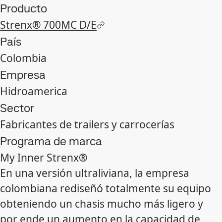
Producto
Strenx® 700MC D/E
País
Colombia
Empresa
Hidroamerica
Sector
Fabricantes de trailers y carrocerías
Programa de marca
My Inner Strenx®
En una versión ultraliviana, la empresa
colombiana rediseñó totalmente su equipo
obteniendo un chasis mucho más ligero y
por ende un aumento en la capacidad de