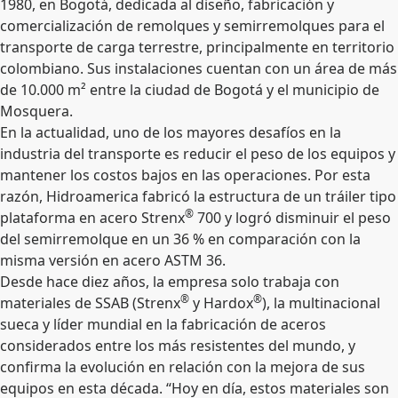
1980, en Bogotá, dedicada al diseño, fabricación y
comercialización de remolques y semirremolques para el
transporte de carga terrestre, principalmente en territorio
colombiano. Sus instalaciones cuentan con un área de más
de 10.000 m² entre la ciudad de Bogotá y el municipio de
Mosquera.
En la actualidad, uno de los mayores desafíos en la
industria del transporte es reducir el peso de los equipos y
mantener los costos bajos en las operaciones. Por esta
razón, Hidroamerica fabricó la estructura de un tráiler tipo
®
plataforma en acero Strenx
700 y logró disminuir el peso
del semirremolque en un 36 % en comparación con la
misma versión en acero ASTM 36.
Desde hace diez años, la empresa solo trabaja con
®
®
materiales de SSAB (Strenx
y Hardox
), la multinacional
sueca y líder mundial en la fabricación de aceros
considerados entre los más resistentes del mundo, y
confirma la evolución en relación con la mejora de sus
equipos en esta década. “Hoy en día, estos materiales son