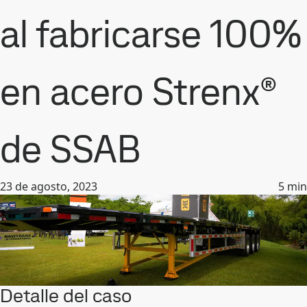
al fabricarse 100%
en acero Strenx®
de SSAB
23 de agosto, 2023
5
min
Detalle del caso