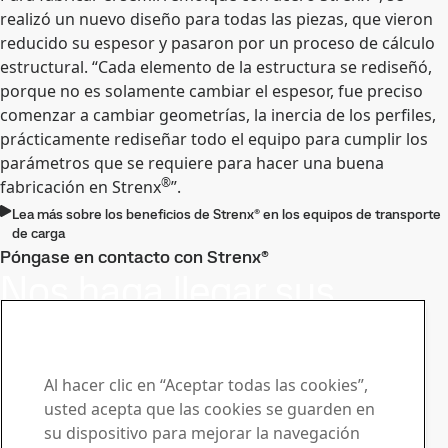
realizó un nuevo diseño para todas las piezas, que vieron
reducido su espesor y pasaron por un proceso de cálculo
estructural. “Cada elemento de la estructura se rediseñó,
porque no es solamente cambiar el espesor, fue preciso
comenzar a cambiar geometrías, la inercia de los perfiles,
prácticamente rediseñar todo el equipo para cumplir los
parámetros que se requiere para hacer una buena
®
fabricación en Strenx
”.
Lea más sobre los beneficios de Strenx® en los equipos de transporte
de carga
Póngase en contacto con Strenx®
Nos haga llegar sus
preguntas y solicitudes
Manténgase a la vanguardia con el
Al hacer clic en “Aceptar todas las cookies”,
boletín de noticias de Strenx®
usted acepta que las cookies se guarden en
Suscríbase a nuestro boletín de noticias y reciba las
su dispositivo para mejorar la navegación