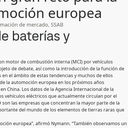
tomoción europea
ormación de mercado, SSAB
e baterías y
 con motor de combustión interna (MCI) por vehículos
bjeto de debate, así como la introducción de la función de
 en el ámbito de estas tendencias y muchos de ellos
 de la automoción europea en los próximos años
en China. Los datos de la Agencia Internacional de la
os vehículos eléctricos que actualmente circulan por el
 son las empresas que concentran la mayor parte de la
portante del mundo de los elementos de tierras raras que
tomoción europea”, afirmó Nymann. “También observamos un