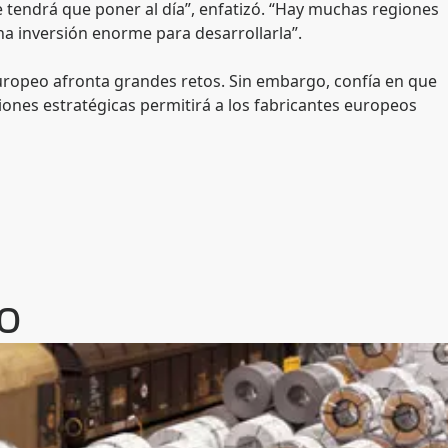
e tendrá que poner al día”, enfatizó. “Hay muchas regiones
na inversión enorme para desarrollarla”.
ropeo afronta grandes retos. Sin embargo, confía en que
iones estratégicas permitirá a los fabricantes europeos
o