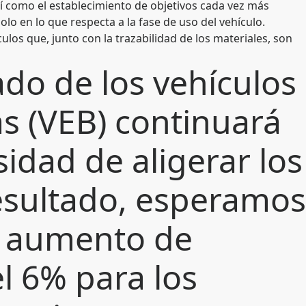
sí como el establecimiento de objetivos cada vez más
lo en lo que respecta a la fase de uso del vehículo.
los que, junto con la trazabilidad de los materiales, son
do de los vehículos
as (VEB) continuará
idad de aligerar los
esultado, esperamos
n aumento de
 6% para los