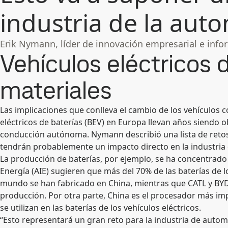
industria de la au
Erik Nymann, líder de innovación empresarial e inf
Vehículos eléctricos d
materiales
Las implicaciones que conlleva el cambio de los vehículos
eléctricos de baterías (BEV) en Europa llevan años siendo o
conducción autónoma. Nymann describió una lista de retos
tendrán probablemente un impacto directo en la industria
La producción de baterías, por ejemplo, se ha concentrado 
Energía (AIE) sugieren que más del 70% de las baterías de l
mundo se han fabricado en China, mientras que CATL y BYD
producción. Por otra parte, China es el procesador más im
se utilizan en las baterías de los vehículos eléctricos.
“Esto representará un gran reto para la industria de au