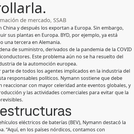
llarla.
ormación de mercado, SSAB
n China y después los exportan a Europa. Sin embargo,
r sus plantas en Europa. BYD, por ejemplo, ya está
o una tercera en Alemania.
ena de suministro, derivados de la pandemia de la COVID
miconductores. Este problema aún no se ha resuelto del
industria de la automoción europea.
 parte de todos los agentes implicados en la industria del
sta responsables políticos. Nymann sostiene que debe
 reaccionar con mayor celeridad ante eventos globales, y
roducción y las actividades comerciales para evitar que la
evisibles.
aestructuras
hículos eléctricos de baterías (BEV), Nymann destacó la
a. “Aquí, en los países nórdicos, contamos con