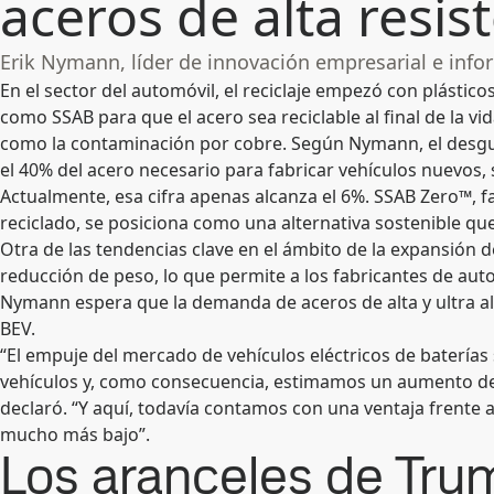
aceros de alta resis
Erik Nymann, líder de innovación empresarial e inf
En el sector del automóvil, el reciclaje empezó con plástic
como SSAB para que el acero sea reciclable al final de la vid
como la contaminación por cobre. Según Nymann, el desgua
el 40% del acero necesario para fabricar vehículos nuevos,
Actualmente, esa cifra apenas alcanza el 6%. SSAB Zero™, f
reciclado, se posiciona como una alternativa sostenible q
Otra de las tendencias clave en el ámbito de la expansión de
reducción de peso, lo que permite a los fabricantes de au
Nymann espera que la demanda de aceros de alta y ultra a
BEV.
“El empuje del mercado de vehículos eléctricos de baterías
vehículos y, como consecuencia, estimamos un aumento de a
declaró. “Y aquí, todavía contamos con una ventaja frente a
mucho más bajo”.
Los aranceles de Tru