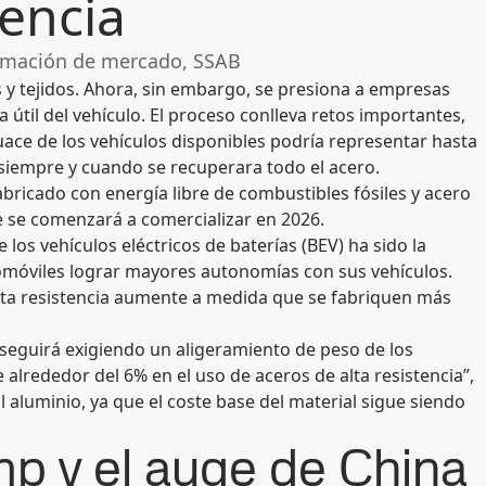
tencia
ormación de mercado, SSAB
os y tejidos. Ahora, sin embargo, se presiona a empresas
a útil del vehículo. El proceso conlleva retos importantes,
ce de los vehículos disponibles podría representar hasta
 siempre y cuando se recuperara todo el acero.
abricado con energía libre de combustibles fósiles y acero
ue se comenzará a comercializar en 2026.
 los vehículos eléctricos de baterías (BEV) ha sido la
tomóviles lograr mayores autonomías con sus vehículos.
lta resistencia aumente a medida que se fabriquen más
 seguirá exigiendo un aligeramiento de peso de los
lrededor del 6% en el uso de aceros de alta resistencia”,
l aluminio, ya que el coste base del material sigue siendo
mp y el auge de China