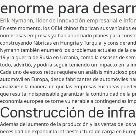
enorme para desarro
Erik Nymann, líder de innovación empresarial e inf
En este momento, los OEM chinos fabrican sus vehículos e
numerosas empresas ya han anunciado planes para construi
construyendo fábricas en Hungría y Turquía, y considerand
Nymann también enumeró los problemas actuales de la cad
19 y la guerra de Rusia en Ucrania, como la escasez de se
todo, advirtió, y podría seguir teniendo un impacto en la 
Cada uno de estos retos requiere un análisis minucioso por
automóvil en Europa, desde fabricantes de automóviles ha
analizarse la manera en que las empresas europeas pueden
que resulta indispensable garantizar la continuidad de la p
economía europea se torne vulnerable a contingencias impr
Construcción de infr
Además del aumento de la producción y las ventas de los ve
necesidad de expandir la infraestructura de carga en Europ