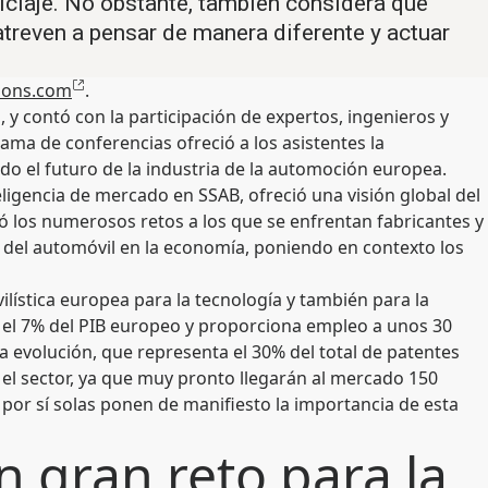
ciclaje. No obstante, también considera que
treven a pensar de manera diferente y actuar
ions.com
.
, y contó con la participación de expertos, ingenieros y
rama de conferencias ofreció a los asistentes la
do el futuro de la industria de la automoción europea.
ligencia de mercado en SSAB, ofreció una visión global del
ó los numerosos retos a los que se enfrentan fabricantes y
 del automóvil en la economía, poniendo en contexto los
lística europea para la tecnología y también para la
i el 7% del PIB europeo y proporciona empleo a unos 30
 evolución, que representa el 30% del total de patentes
l sector, ya que muy pronto llegarán al mercado 150
s por sí solas ponen de manifiesto la importancia de esta
n gran reto para la