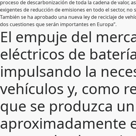
proceso de descarbonización de toda la cadena de valor, a
exigentes de reducción de emisiones en todo el sector, no so
También se ha aprobado una nueva ley de reciclaje de vehícu
dos cuestiones que serán importantes en Europa”.
El empuje del merca
eléctricos de baterí
impulsando la neces
vehículos y, como r
que se produzca u
aproximadamente el