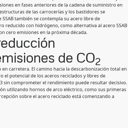
siones en fases anteriores de la cadena de suministro en
s estructuras de las carrocerías y los bastidores se
 de SSAB también se contempla su acero libre de
rro reducido con hidrógeno, como alternativa al acero SSAB
con cero emisiones en la próxima década.
reducción
emisiones de CO
2
n carretera. El camino hacia la descarbonización total en
 el potencial de los aceros reciclados y libres de
 3 sin comprometer el rendimiento puede resultar decisivo.
ión utilizando hornos de arco eléctrico, como sus primeras
ercepción sobre el acero reciclado está comenzando a