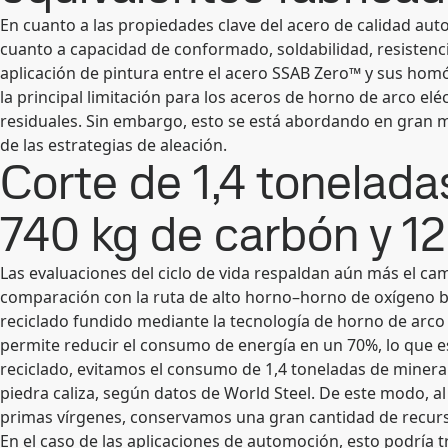
En cuanto a las propiedades clave del acero de calidad aut
cuanto a capacidad de conformado, soldabilidad, resistencia 
aplicación de pintura entre el acero SSAB Zero™ y sus homó
la principal limitación para los aceros de horno de arco elé
residuales. Sin embargo, esto se está abordando en gran me
de las estrategias de aleación.
Corte de 1,4 toneladas
740 kg de carbón y 12
Las evaluaciones del ciclo de vida respaldan aún más el cam
comparación con la ruta de alto horno–horno de oxígeno bá
reciclado fundido mediante la tecnología de horno de arco 
permite reducir el consumo de energía en un 70%, lo que e
reciclado, evitamos el consumo de 1,4 toneladas de minera
piedra caliza, según datos de World Steel. De este modo, al 
primas vírgenes, conservamos una gran cantidad de recurs
En el caso de las aplicaciones de automoción, esto podría 