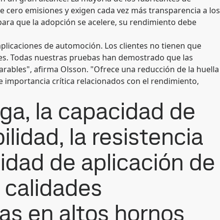
 cero emisiones y exigen cada vez más transparencia a los
ara que la adopción se acelere, su rendimiento debe
aplicaciones de automoción. Los clientes no tienen que
ales. Todas nuestras pruebas han demostrado que las
ables", afirma Olsson. "Ofrece una reducción de la huella
de importancia crítica relacionados con el rendimiento,
tiga, la capacidad de
lidad, la resistencia
ilidad de aplicación de
 calidades
as en altos hornos