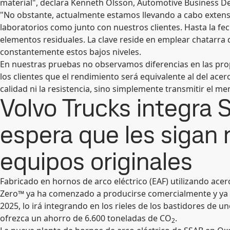
material", declara Kenneth Olsson, Automotive Business De
"No obstante, actualmente estamos llevando a cabo exten
laboratorios como junto con nuestros clientes. Hasta la fe
elementos residuales. La clave reside en emplear chatarra 
constantemente estos bajos niveles.
En nuestras pruebas no observamos diferencias en las prop
los clientes que el rendimiento será equivalente al del acero
calidad ni la resistencia, sino simplemente transmitir el me
Volvo Trucks integra 
espera que les sigan
equipos originales
Fabricado en hornos de arco eléctrico (EAF) utilizando acer
Zero™ ya ha comenzado a producirse comercialmente y ya e
2025, lo irá integrando en los rieles de los bastidores de 
ofrezca un ahorro de 6.600 toneladas de CO
.
2