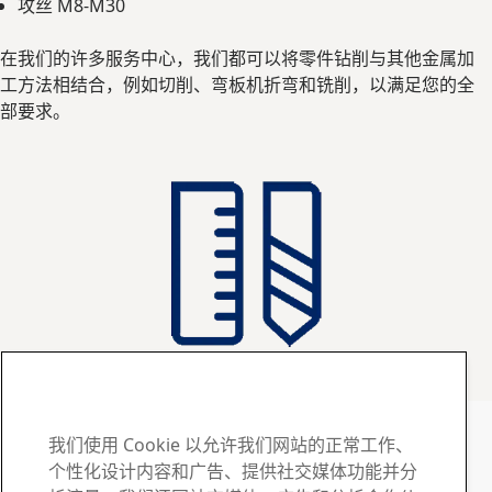
攻丝 M8-M30
在我们的许多服务中心，我们都可以将零件钻削与其他金属加
工方法相结合，例如切削、弯板机折弯和铣削，以满足您的全
部要求。
SSAB Services
如有任何问题或疑问 , 请
我们使用 Cookie 以允许我们网站的正常工作、
个性化设计内容和广告、提供社交媒体功能并分