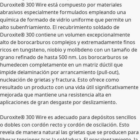
Duroxite® 300 Wire está compuesto por materiales
abrasivos especialmente formulados empleando una
química de formado de vidrio uniforme que permite un
alto subenfriamiento. El recubrimiento soldado de
Duroxite® 300 contiene un volumen excepcionalmente
alto de borocarburos complejos y extremadamente finos
ricos en tungsteno, niobio y molibdeno con un tamaño de
grano refinado de hasta 500 nm. Los borocarburos se
humedecen completamente en un matriz dúctil que
impide delaminación por arrancamiento (pull-out),
nucleación de grietas y fractura. Esto ofrece como
resultado un producto con una vida útil significativamente
mejorada que mantiene una resistencia alta en
aplicaciones de gran desgaste por deslizamiento.
Duroxite® 300 Wire es adecuado para depósitos sencillos
o dobles con cordón recto y cordón de oscilación. Esto
revela de manera natural las grietas que se producen para
liberar tensiones tras la soldadura. El precalentamiento, la