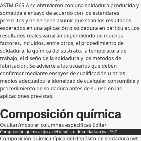
ASTM G65-A se obtuvieron con una soldadura producida y
sometida a ensayo de acuerdo con los estándares
prescritos y no se debe asumir que sean los resultados
esperados en una aplicación o soldadura en particular. Los
resultados reales variarán dependiendo de muchos
factores, incluidos, entre otros, el procedimiento de
soldadura, la química del sustrato, la temperatura de
trabajo, el diseño de la soldadura y los métodos de
fabricación. Se advierte a los usuarios que deben
confirmar mediante ensayos de cualificación u otros
medios adecuados la idoneidad de cualquier consumible y
procedimiento de soldadura antes de su uso en las
aplicaciones previstas.
Composición química
Ocultar/mostrar columnas específicas
Editar
Composición química típica del depósito de soldadura (wt. %)
C
Composición química típica del depósito de soldadura (wt.