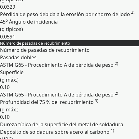
0.0329
4)
Pérdida de peso debida a la erosión por chorro de lodo
o
45
Ángulo de incidencia
(g típicos)
0.0591
Número de pasadas de recubrimiento
Expandir
Número de pasadas de recubrimiento
Pasadas dobles
2)
ASTM G65 - Procedimiento A de pérdida de peso
Superficie
(g máx.)
0.10
2)
ASTM G65 - Procedimiento A de pérdida de peso
3)
Profundidad del 75 % del recubrimiento
(g máx.)
0.10
Dureza típica de la superficie del metal de soldadura
1)
Depósito de soldadura sobre acero al carbono