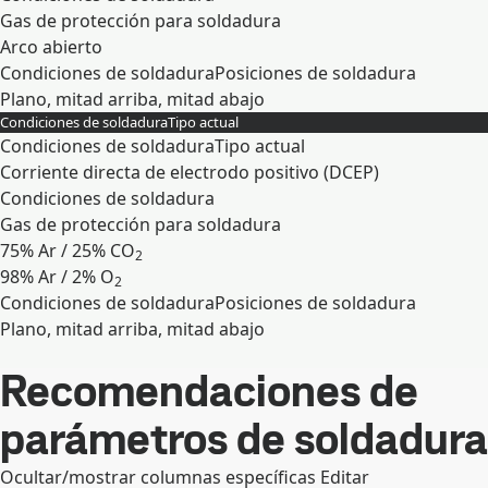
Gas de protección para soldadura
Arco abierto
Condiciones de soldadura
Posiciones de soldadura
Plano, mitad arriba, mitad abajo
Condiciones de soldadura
Tipo actual
Expandir
Condiciones de soldadura
Tipo actual
Corriente directa de electrodo positivo (DCEP)
Condiciones de soldadura
Gas de protección para soldadura
75% Ar / 25% CO
2
98% Ar / 2% O
2
Condiciones de soldadura
Posiciones de soldadura
Plano, mitad arriba, mitad abajo
Expandir
Recomendaciones de
parámetros de soldadura
Ocultar/mostrar columnas específicas
Editar