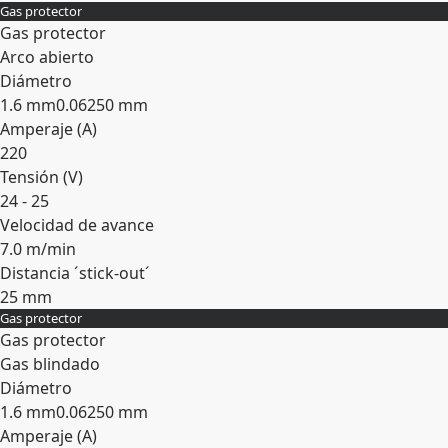
Gas protector
Gas protector
Arco abierto
Diámetro
1.6 mm
0.06250 mm
Amperaje (A)
220
Tensión (V)
24 - 25
Velocidad de avance
7.0 m/min
Distancia ´stick-out´
25 mm
Gas protector
Expandir
Gas protector
Gas blindado
Diámetro
1.6 mm
0.06250 mm
Amperaje (A)