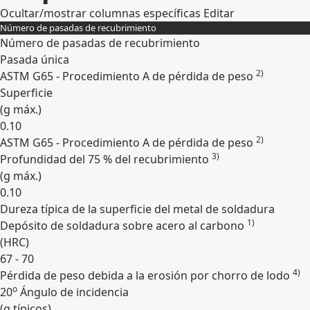
Ocultar/mostrar columnas específicas
Editar
Número de pasadas de recubrimiento
Número de pasadas de recubrimiento
Pasada única
2)
ASTM G65 - Procedimiento A de pérdida de peso
Superficie
(g máx.)
0.10
2)
ASTM G65 - Procedimiento A de pérdida de peso
3)
Profundidad del 75 % del recubrimiento
(g máx.)
0.10
Dureza típica de la superficie del metal de soldadura
1)
Depósito de soldadura sobre acero al carbono
(HRC)
67 - 70
4)
Pérdida de peso debida a la erosión por chorro de lodo
o
20
Ángulo de incidencia
(g típicos)