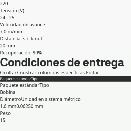
220
Tensión (V)
24 - 25
Velocidad de avance
7.0 m/min
Distancia ´stick-out´
20 mm
Recuperación: 90%
Expandir
Condiciones de entrega
Ocultar/mostrar columnas específicas
Editar
Paquete estándar
Tipo
Paquete estándar
Tipo
Bobina
Diámetro
Unidad en sistema métrico
1.6 mm
0.06250 mm
Peso
15
Expandir