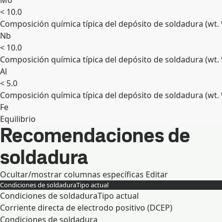
Mo
< 10.0
Composición química típica del depósito de soldadura (wt.
Nb
< 10.0
Composición química típica del depósito de soldadura (wt.
Al
< 5.0
Composición química típica del depósito de soldadura (wt.
Fe
Equilibrio
Recomendaciones de
Expandir
soldadura
Ocultar/mostrar columnas específicas
Editar
Condiciones de soldadura
Tipo actual
Condiciones de soldadura
Tipo actual
Corriente directa de electrodo positivo (DCEP)
Condiciones de soldadura