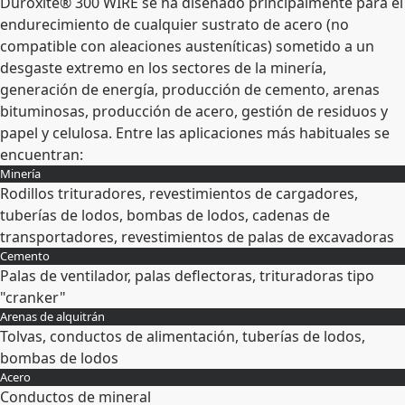
Duroxite® 300 WIRE se ha diseñado principalmente para el
endurecimiento de cualquier sustrato de acero (no
compatible con aleaciones austeníticas) sometido a un
desgaste extremo en los sectores de la minería,
generación de energía, producción de cemento, arenas
bituminosas, producción de acero, gestión de residuos y
papel y celulosa. Entre las aplicaciones más habituales se
encuentran:
Minería
Rodillos trituradores, revestimientos de cargadores,
tuberías de lodos, bombas de lodos, cadenas de
transportadores, revestimientos de palas de excavadoras
Cemento
Expandir
Palas de ventilador, palas deflectoras, trituradoras tipo
"cranker"
Arenas de alquitrán
Expandir
Tolvas, conductos de alimentación, tuberías de lodos,
bombas de lodos
Acero
Expandir
Conductos de mineral