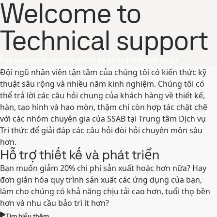
Welcome to
Technical support
Full version (English)
Liên hệ bộ phận Hỗ trợ Kỹ thuật
Đội ngũ nhân viên tận tâm của chúng tôi có kiến thức kỹ
thuật sâu rộng và nhiều năm kinh nghiệm. Chúng tôi có
thể trả lời các câu hỏi chung của khách hàng về thiết kế,
hàn, tạo hình và hao mòn, thậm chí còn hợp tác chặt chẽ
với các nhóm chuyên gia của SSAB tại Trung tâm Dịch vụ
Tri thức để giải đáp các câu hỏi đòi hỏi chuyên môn sâu
hơn.
Hỗ trợ thiết kế và phát triển
Bạn muốn giảm 20% chi phí sản xuất hoặc hơn nữa? Hay
đơn giản hóa quy trình sản xuất các ứng dụng của bạn,
làm cho chúng có khả năng chịu tải cao hơn, tuổi thọ bền
hơn và nhu cầu bảo trì ít hơn?
Tìm hiểu thêm