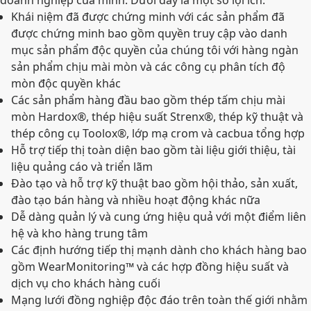
doanh nghiệp của mình. Dưới đây là một số lợi ích:
Khái niệm đã được chứng minh với các sản phẩm đã
được chứng minh bao gồm quyền truy cập vào danh
mục sản phẩm độc quyền của chúng tôi với hàng ngàn
sản phẩm chịu mài mòn và các công cụ phân tích độ
mòn độc quyền khác
Các sản phẩm hàng đầu bao gồm thép tấm chịu mài
mòn Hardox®, thép hiệu suất Strenx®, thép kỹ thuật và
thép công cụ Toolox®, lớp mạ crom và cacbua tổng hợp
Hỗ trợ tiếp thị toàn diện bao gồm tài liệu giới thiệu, tài
liệu quảng cáo và triển lãm
Đào tạo và hỗ trợ kỹ thuật bao gồm hội thảo, sản xuất,
đào tạo bán hàng và nhiều hoạt động khác nữa
Dễ dàng quản lý và cung ứng hiệu quả với một điểm liên
hệ và kho hàng trung tâm
Các định hướng tiếp thị mạnh dành cho khách hàng bao
gồm WearMonitoring™ và các hợp đồng hiệu suất và
dịch vụ cho khách hàng cuối
Mạng lưới đồng nghiệp độc đáo trên toàn thế giới nhằm