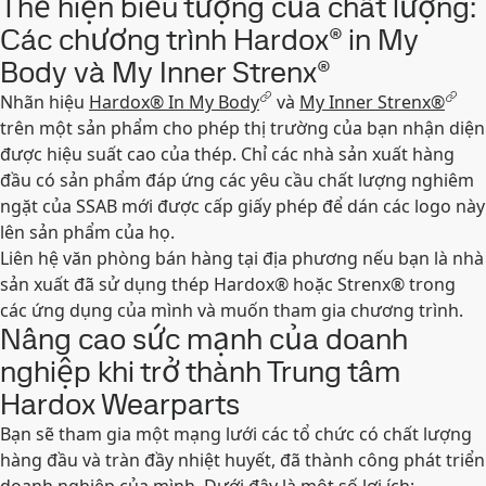
Thể hiện biểu tượng của chất lượng:
Các chương trình Hardox® in My
Body và My Inner Strenx®
Nhãn hiệu
Hardox® In My Body
và
My Inner Strenx®
trên một sản phẩm cho phép thị trường của bạn nhận diện
được hiệu suất cao của thép. Chỉ các nhà sản xuất hàng
đầu có sản phẩm đáp ứng các yêu cầu chất lượng nghiêm
ngặt của SSAB mới được cấp giấy phép để dán các logo này
lên sản phẩm của họ.
Liên hệ văn phòng bán hàng tại địa phương nếu bạn là nhà
sản xuất đã sử dụng thép Hardox® hoặc Strenx® trong
các ứng dụng của mình và muốn tham gia chương trình.
Nâng cao sức mạnh của doanh
nghiệp khi trở thành Trung tâm
Hardox Wearparts
Bạn sẽ tham gia một mạng lưới các tổ chức có chất lượng
hàng đầu và tràn đầy nhiệt huyết, đã thành công phát triển