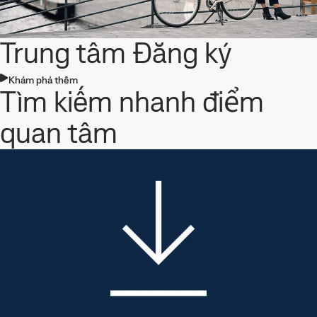
Trung tâm Đăng ký
Khám phá thêm
Tìm kiếm nhanh điểm
quan tâm