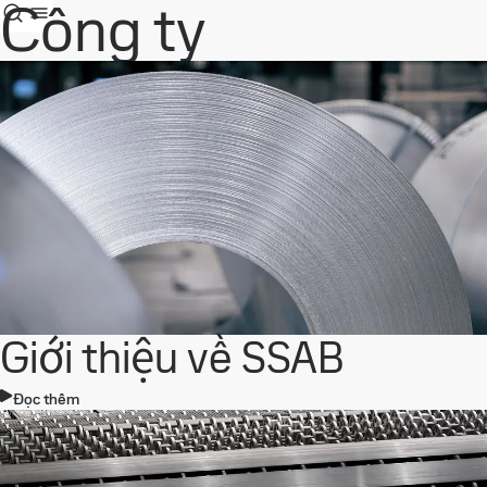
Công ty
Giới thiệu về SSAB
Đọc thêm