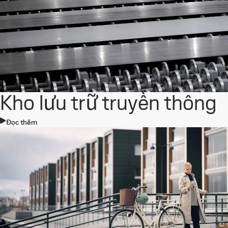
Kho lưu trữ truyền thông
Đọc thêm