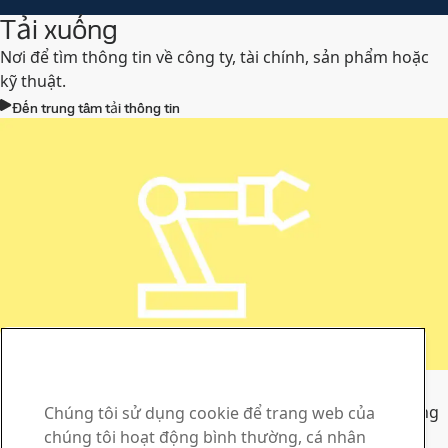
Tải xuống
Nơi để tìm thông tin về công ty, tài chính, sản phẩm hoặc
kỹ thuật.
Đến trung tâm tải thông tin
Công cụ chọn thép
Tìm kiếm các sản phẩm, loại thép và tiêu chuẩn của chúng
Chúng tôi sử dụng cookie để trang web của
tôi
chúng tôi hoạt động bình thường, cá nhân