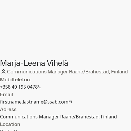
Marja-Leena Vihelä
Communications Manager Raahe/Brahestad, Finland
Mobiltelefon:
+358 40 195 0478
Email
firstname.lastname@ssab.com
Adress
Communications Manager Raahe/Brahestad, Finland
Location