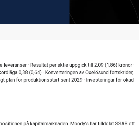
r positionen på kapitalmarknaden. Moody’s har tilldelat SSAB ett