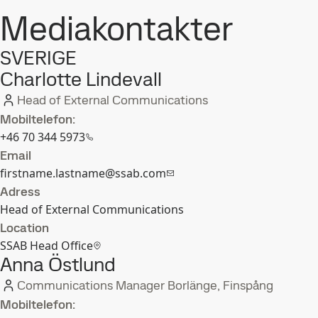
Mediakontakter
SVERIGE
Charlotte Lindevall
Head of External Communications
Mobiltelefon:
+46 70 344 5973
Email
firstname.lastname@ssab.com
Adress
Head of External Communications
Location
SSAB Head Office
Anna Östlund
Communications Manager Borlänge, Finspång
Mobiltelefon: