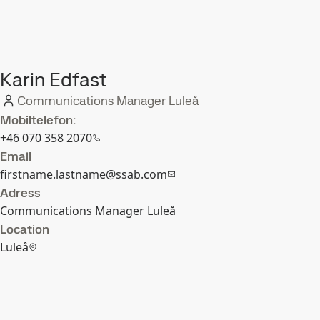
Karin Edfast
Communications Manager Luleå
Mobiltelefon:
+46 070 358 2070
Email
firstname.lastname@ssab.com
Adress
Communications Manager Luleå
Location
Luleå