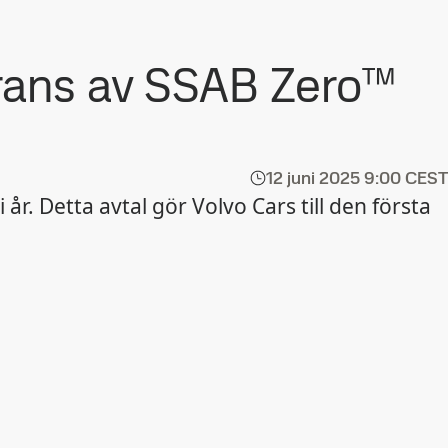
erans av SSAB Zero™
12 juni 2025
9:00 CEST
r. Detta avtal gör Volvo Cars till den första