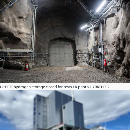
HYBRIT hydrogen storage closed for tests LR photo HYBRIT 002