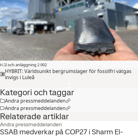
HBI och anläggning 2 002
HYBRIT: Världsunikt bergrumslager för fossilfri vätgas
invigs i Luleå
Kategori och taggar
Andra pressmeddelanden
Andra pressmeddelanden
Relaterade artiklar
Andra pressmeddelanden
SSAB medverkar på COP27 i Sharm El-