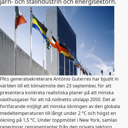
järn- och stålindustrin och energisektorn.
FN:s generalsekreterare António Guterres har bjudit in
världen till ett klimatmöte den 23 september, för att
presentera konkreta realistiska planer på att minska
växthusgaser för att nå nollnetto utsläpp 2050. Det är
fortfarande möjligt att minska ökningen av den globala
medeltemperaturen till långt under 2 °C och högst en
ökning på 1,5 °C. Under toppmötet i New York, samlas
regeringar, representanter från den privata sektorn,