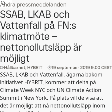
Andra pressmeddelanden
SSAB, LKAB och
Vattenfall på FN:s
klimatmöte –
nettonollutsläpp är
möjligt
Hållbarhet, HYBRIT
19 september 2019
9:00 CEST
SSAB, LKAB och Vattenfall, ägarna bakom
initiativet HYBRIT, kommer att delta på
Climate Week NYC och UN Climate Action
Summit i New York. På plats vill de visa att
det är möjligt att nå nettonollutsläpp inom