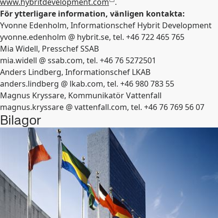
www.hybritdevelopment.com
.
För ytterligare information, vänligen kontakta:
Yvonne Edenholm, Informationschef Hybrit Development
yvonne.edenholm @ hybrit.se, tel. +46 722 465 765
Mia Widell, Presschef SSAB
mia.widell @ ssab.com, tel. +46 76 5272501
Anders Lindberg, Informationschef LKAB
anders.lindberg @ lkab.com, tel. +46 980 783 55
Magnus Kryssare, Kommunikatör Vattenfall
magnus.kryssare @ vattenfall.com, tel. +46 76 769 56 07
Bilagor