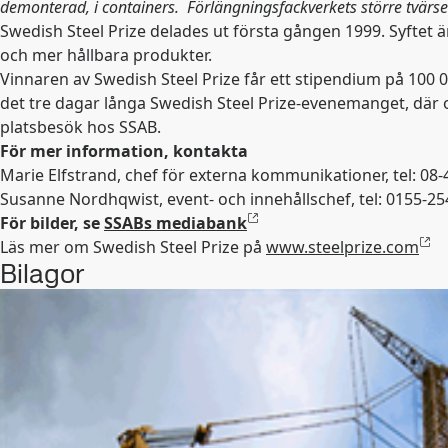
demonterad, i containers. Förlängningsfackverkets större tvärse
Swedish Steel Prize delades ut första gången 1999. Syftet är
och mer hållbara produkter.
Vinnaren av Swedish Steel Prize får ett stipendium på 100
det tre dagar långa Swedish Steel Prize-evenemanget, där om
platsbesök hos SSAB.
För mer information, kontakta
Marie Elfstrand, chef för externa kommunikationer, tel: 08-
Susanne Nordhqwist, event- och innehållschef, tel: 0155-25
För bilder, se
SSABs mediabank
Läs mer om Swedish Steel Prize på
www.steelprize.com
Bilagor