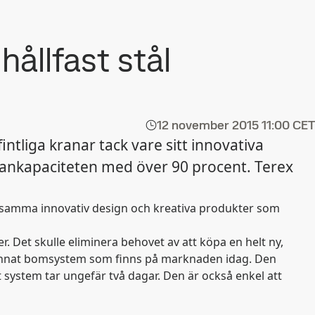
ållfast stål
12 november 2015
11:00 CET
ntliga kranar tack vare sitt innovativa
rankapaciteten med över 90 procent. Terex
märksamma innovativ design och kreativa produkter som
 Det skulle eliminera behovet av att köpa en helt ny,
ot annat bomsystem som finns på marknaden idag. Den
 system tar ungefär två dagar. Den är också enkel att