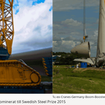
Terex-Cranes-Germany-Boom-Booste
minerat till Swedish Steel Prize 2015