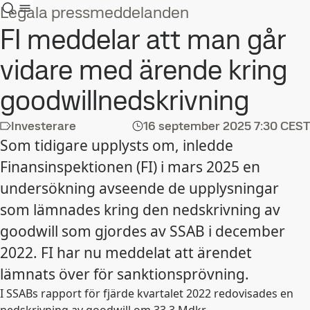
Legala pressmeddelanden
FI meddelar att man går
vidare med ärende kring
goodwillnedskrivning
Investerare
16 september 2025
7:30 CEST
Som tidigare upplysts om, inledde
Finansinspektionen (FI) i mars 2025 en
undersökning avseende de upplysningar
som lämnades kring den nedskrivning av
goodwill som gjordes av SSAB i december
2022. FI har nu meddelat att ärendet
lämnats över för sanktionsprövning.
I SSABs rapport för fjärde kvartalet 2022 redovisades en